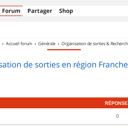
Forum
Partager
Shop
Accueil forum
Générale
Organisation de sorties & Recherch
sation de sorties en région Franch
RÉPONSE
R
0
é