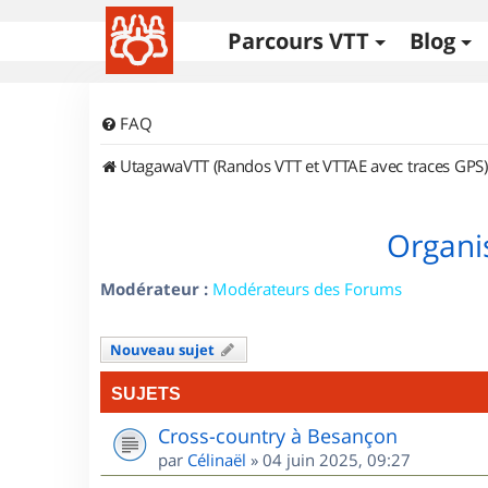
Parcours VTT
Blog
FAQ
UtagawaVTT (Randos VTT et VTTAE avec traces GPS)
Organi
Modérateur :
Modérateurs des Forums
Nouveau sujet
SUJETS
Cross-country à Besançon
par
Célinaël
»
04 juin 2025, 09:27