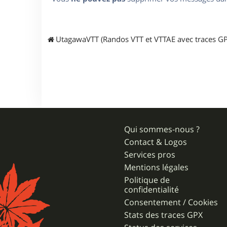
UtagawaVTT (Randos VTT et VTTAE avec traces GP
Qui sommes-nous ?
Contact & Logos
Services pros
Mentions légales
Politique de
confidentialité
Consentement / Cookies
Stats des traces GPX