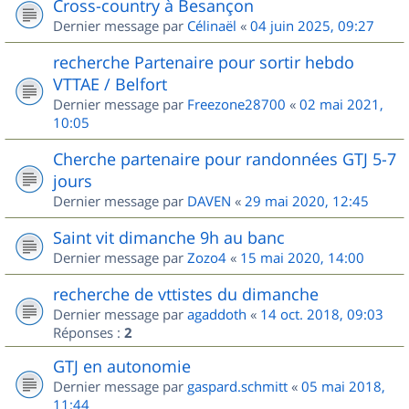
Cross-country à Besançon
Dernier message par
Célinaël
«
04 juin 2025, 09:27
recherche Partenaire pour sortir hebdo
VTTAE / Belfort
Dernier message par
Freezone28700
«
02 mai 2021,
10:05
Cherche partenaire pour randonnées GTJ 5-7
jours
Dernier message par
DAVEN
«
29 mai 2020, 12:45
Saint vit dimanche 9h au banc
Dernier message par
Zozo4
«
15 mai 2020, 14:00
recherche de vttistes du dimanche
Dernier message par
agaddoth
«
14 oct. 2018, 09:03
Réponses :
2
GTJ en autonomie
Dernier message par
gaspard.schmitt
«
05 mai 2018,
11:44