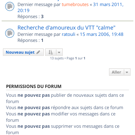
Dernier message par
tumebroutes
«
31 mars 2011,
20:19
Réponses :
3
Recherche d'amoureux du VTT "calme"
Dernier message par
ratouli
«
15 mars 2006, 19:48
Réponses :
1
Nouveau sujet
13 sujets • Page
1
sur
1
Aller
PERMISSIONS DU FORUM
Vous
ne pouvez pas
publier de nouveaux sujets dans ce
forum
Vous
ne pouvez pas
répondre aux sujets dans ce forum
Vous
ne pouvez pas
modifier vos messages dans ce
forum
Vous
ne pouvez pas
supprimer vos messages dans ce
forum