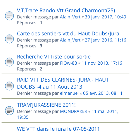
V.T.Trace Rando Vtt Grand Charmont(25)
Dernier message par
Alain_Vert
«
30 janv. 2017, 10:49
Réponses :
1
Carte des sentiers vtt du Haut-Doubs/Jura
Dernier message par
Alain_Vert
«
27 janv. 2016, 11:16
Réponses :
3
Recherche VTTiste pour sortie
Dernier message par
FlOw-83
«
11 nov. 2013, 17:16
Réponses :
2
RAID VTT DES CLARINES- JURA - HAUT
DOUBS -4 au 11 Aout 2013
Dernier message par
elmanuel
«
05 avr. 2013, 08:11
TRAM'JURASSIENE 2011!
Dernier message par
MONDRAKER
«
11 mai 2011,
19:35
WE VTT dans le jura le 07-05-2011