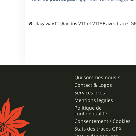
UtagawaVTT (Randos VTT et VTTAE avec traces GP
Qui sommes-nous ?
Contact & Logos
Services pros
Mentions légales
Politique de
confidentialité
Consentement / Cookies
Stats des traces GPX