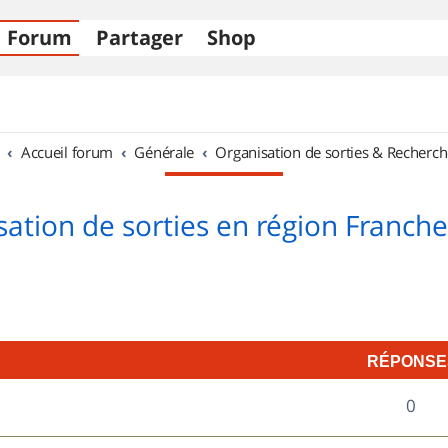
Forum
Partager
Shop
Accueil forum
Générale
Organisation de sorties & Recherch
sation de sorties en région Franch
RÉPONSE
R
0
é