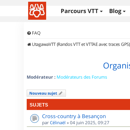
Parcours VTT
Blog
FAQ
UtagawaVTT (Randos VTT et VTTAE avec traces GPS)
Organi
Modérateur :
Modérateurs des Forums
Nouveau sujet
SUJETS
Cross-country à Besançon
par
Célinaël
»
04 juin 2025, 09:27