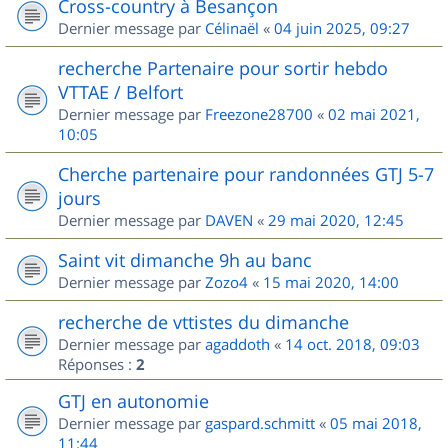
Cross-country à Besançon
Dernier message par
Célinaël
«
04 juin 2025, 09:27
recherche Partenaire pour sortir hebdo
VTTAE / Belfort
Dernier message par
Freezone28700
«
02 mai 2021,
10:05
Cherche partenaire pour randonnées GTJ 5-7
jours
Dernier message par
DAVEN
«
29 mai 2020, 12:45
Saint vit dimanche 9h au banc
Dernier message par
Zozo4
«
15 mai 2020, 14:00
recherche de vttistes du dimanche
Dernier message par
agaddoth
«
14 oct. 2018, 09:03
Réponses :
2
GTJ en autonomie
Dernier message par
gaspard.schmitt
«
05 mai 2018,
11:44