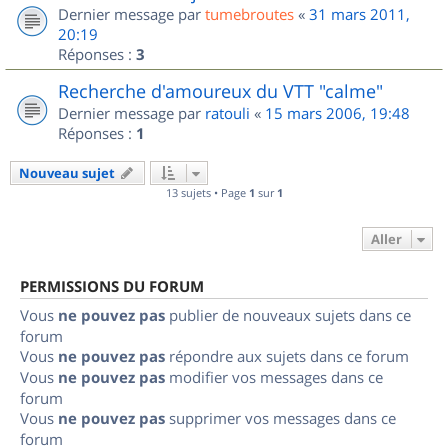
Dernier message par
tumebroutes
«
31 mars 2011,
20:19
Réponses :
3
Recherche d'amoureux du VTT "calme"
Dernier message par
ratouli
«
15 mars 2006, 19:48
Réponses :
1
Nouveau sujet
13 sujets • Page
1
sur
1
Aller
PERMISSIONS DU FORUM
Vous
ne pouvez pas
publier de nouveaux sujets dans ce
forum
Vous
ne pouvez pas
répondre aux sujets dans ce forum
Vous
ne pouvez pas
modifier vos messages dans ce
forum
Vous
ne pouvez pas
supprimer vos messages dans ce
forum