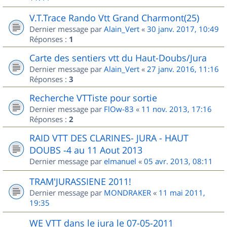
V.T.Trace Rando Vtt Grand Charmont(25)
Dernier message par
Alain_Vert
«
30 janv. 2017, 10:49
Réponses :
1
Carte des sentiers vtt du Haut-Doubs/Jura
Dernier message par
Alain_Vert
«
27 janv. 2016, 11:16
Réponses :
3
Recherche VTTiste pour sortie
Dernier message par
FlOw-83
«
11 nov. 2013, 17:16
Réponses :
2
RAID VTT DES CLARINES- JURA - HAUT
DOUBS -4 au 11 Aout 2013
Dernier message par
elmanuel
«
05 avr. 2013, 08:11
TRAM'JURASSIENE 2011!
Dernier message par
MONDRAKER
«
11 mai 2011,
19:35
WE VTT dans le jura le 07-05-2011