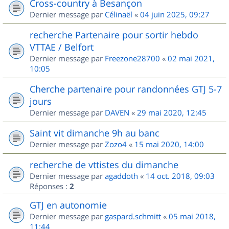
Cross-country à Besançon
Dernier message par
Célinaël
«
04 juin 2025, 09:27
recherche Partenaire pour sortir hebdo
VTTAE / Belfort
Dernier message par
Freezone28700
«
02 mai 2021,
10:05
Cherche partenaire pour randonnées GTJ 5-7
jours
Dernier message par
DAVEN
«
29 mai 2020, 12:45
Saint vit dimanche 9h au banc
Dernier message par
Zozo4
«
15 mai 2020, 14:00
recherche de vttistes du dimanche
Dernier message par
agaddoth
«
14 oct. 2018, 09:03
Réponses :
2
GTJ en autonomie
Dernier message par
gaspard.schmitt
«
05 mai 2018,
11:44