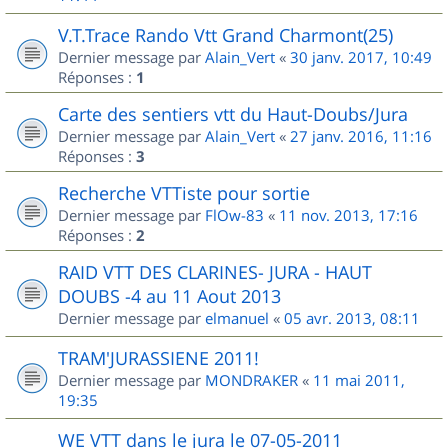
V.T.Trace Rando Vtt Grand Charmont(25)
Dernier message par
Alain_Vert
«
30 janv. 2017, 10:49
Réponses :
1
Carte des sentiers vtt du Haut-Doubs/Jura
Dernier message par
Alain_Vert
«
27 janv. 2016, 11:16
Réponses :
3
Recherche VTTiste pour sortie
Dernier message par
FlOw-83
«
11 nov. 2013, 17:16
Réponses :
2
RAID VTT DES CLARINES- JURA - HAUT
DOUBS -4 au 11 Aout 2013
Dernier message par
elmanuel
«
05 avr. 2013, 08:11
TRAM'JURASSIENE 2011!
Dernier message par
MONDRAKER
«
11 mai 2011,
19:35
WE VTT dans le jura le 07-05-2011