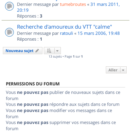
Dernier message par
tumebroutes
«
31 mars 2011,
20:19
Réponses :
3
Recherche d'amoureux du VTT "calme"
Dernier message par
ratouli
«
15 mars 2006, 19:48
Réponses :
1
Nouveau sujet
13 sujets • Page
1
sur
1
Aller
PERMISSIONS DU FORUM
Vous
ne pouvez pas
publier de nouveaux sujets dans ce
forum
Vous
ne pouvez pas
répondre aux sujets dans ce forum
Vous
ne pouvez pas
modifier vos messages dans ce
forum
Vous
ne pouvez pas
supprimer vos messages dans ce
forum