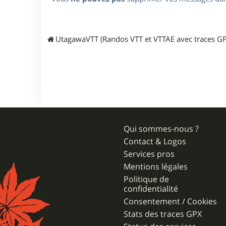
UtagawaVTT (Randos VTT et VTTAE avec traces GP
Qui sommes-nous ?
Contact & Logos
Services pros
Mentions légales
Politique de
confidentialité
Consentement / Cookies
Stats des traces GPX