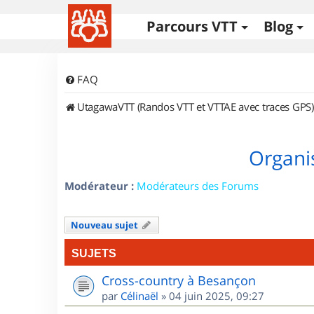
Parcours VTT
Blog
FAQ
UtagawaVTT (Randos VTT et VTTAE avec traces GPS)
Organi
Modérateur :
Modérateurs des Forums
Nouveau sujet
SUJETS
Cross-country à Besançon
par
Célinaël
»
04 juin 2025, 09:27