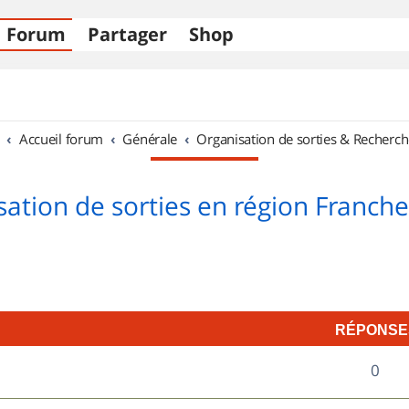
Forum
Partager
Shop
Accueil forum
Générale
Organisation de sorties & Recherch
sation de sorties en région Franch
RÉPONSE
R
0
é