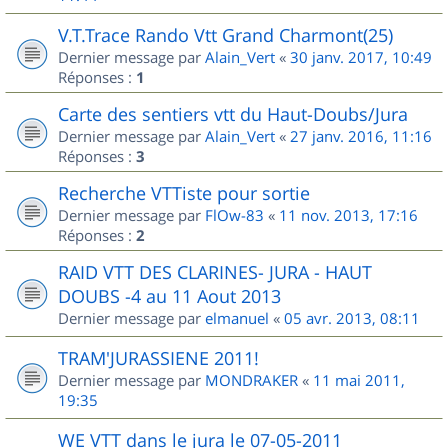
V.T.Trace Rando Vtt Grand Charmont(25)
Dernier message par
Alain_Vert
«
30 janv. 2017, 10:49
Réponses :
1
Carte des sentiers vtt du Haut-Doubs/Jura
Dernier message par
Alain_Vert
«
27 janv. 2016, 11:16
Réponses :
3
Recherche VTTiste pour sortie
Dernier message par
FlOw-83
«
11 nov. 2013, 17:16
Réponses :
2
RAID VTT DES CLARINES- JURA - HAUT
DOUBS -4 au 11 Aout 2013
Dernier message par
elmanuel
«
05 avr. 2013, 08:11
TRAM'JURASSIENE 2011!
Dernier message par
MONDRAKER
«
11 mai 2011,
19:35
WE VTT dans le jura le 07-05-2011