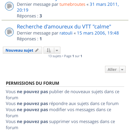
Dernier message par
tumebroutes
«
31 mars 2011,
20:19
Réponses :
3
Recherche d'amoureux du VTT "calme"
Dernier message par
ratouli
«
15 mars 2006, 19:48
Réponses :
1
Nouveau sujet
13 sujets • Page
1
sur
1
Aller
PERMISSIONS DU FORUM
Vous
ne pouvez pas
publier de nouveaux sujets dans ce
forum
Vous
ne pouvez pas
répondre aux sujets dans ce forum
Vous
ne pouvez pas
modifier vos messages dans ce
forum
Vous
ne pouvez pas
supprimer vos messages dans ce
forum