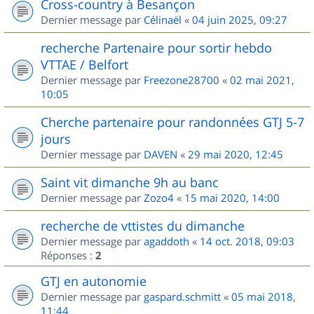
Cross-country à Besançon
Dernier message par
Célinaël
«
04 juin 2025, 09:27
recherche Partenaire pour sortir hebdo
VTTAE / Belfort
Dernier message par
Freezone28700
«
02 mai 2021,
10:05
Cherche partenaire pour randonnées GTJ 5-7
jours
Dernier message par
DAVEN
«
29 mai 2020, 12:45
Saint vit dimanche 9h au banc
Dernier message par
Zozo4
«
15 mai 2020, 14:00
recherche de vttistes du dimanche
Dernier message par
agaddoth
«
14 oct. 2018, 09:03
Réponses :
2
GTJ en autonomie
Dernier message par
gaspard.schmitt
«
05 mai 2018,
11:44