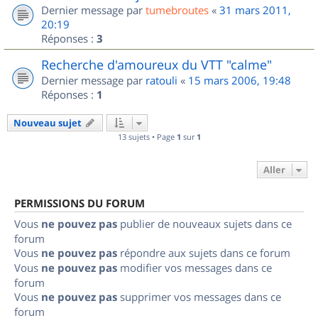
Dernier message par
tumebroutes
«
31 mars 2011,
20:19
Réponses :
3
Recherche d'amoureux du VTT "calme"
Dernier message par
ratouli
«
15 mars 2006, 19:48
Réponses :
1
Nouveau sujet
13 sujets • Page
1
sur
1
Aller
PERMISSIONS DU FORUM
Vous
ne pouvez pas
publier de nouveaux sujets dans ce
forum
Vous
ne pouvez pas
répondre aux sujets dans ce forum
Vous
ne pouvez pas
modifier vos messages dans ce
forum
Vous
ne pouvez pas
supprimer vos messages dans ce
forum