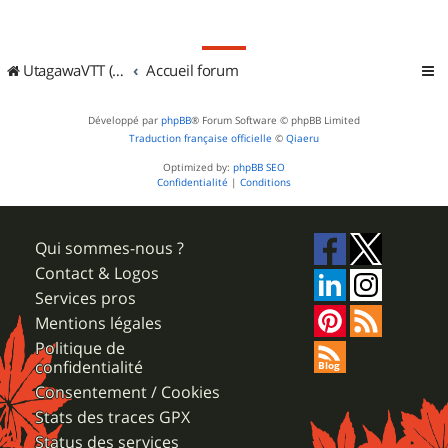
UtagawaVTT (Randos VTT et VTTAE avec traces GPS)
Accueil forum
Développé par
phpBB
® Forum Software © phpBB Limited
Traduction française officielle
©
Qiaeru
Optimized by:
phpBB SEO
Confidentialité
|
Conditions
Qui sommes-nous ?
Contact & Logos
Services pros
Mentions légales
Politique de
confidentialité
Consentement / Cookies
Stats des traces GPX
Status des services