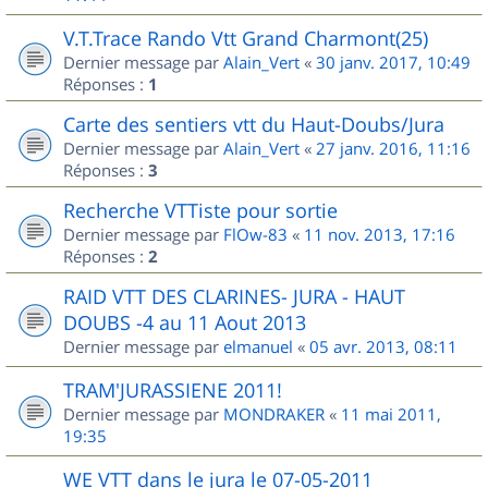
V.T.Trace Rando Vtt Grand Charmont(25)
Dernier message par
Alain_Vert
«
30 janv. 2017, 10:49
Réponses :
1
Carte des sentiers vtt du Haut-Doubs/Jura
Dernier message par
Alain_Vert
«
27 janv. 2016, 11:16
Réponses :
3
Recherche VTTiste pour sortie
Dernier message par
FlOw-83
«
11 nov. 2013, 17:16
Réponses :
2
RAID VTT DES CLARINES- JURA - HAUT
DOUBS -4 au 11 Aout 2013
Dernier message par
elmanuel
«
05 avr. 2013, 08:11
TRAM'JURASSIENE 2011!
Dernier message par
MONDRAKER
«
11 mai 2011,
19:35
WE VTT dans le jura le 07-05-2011