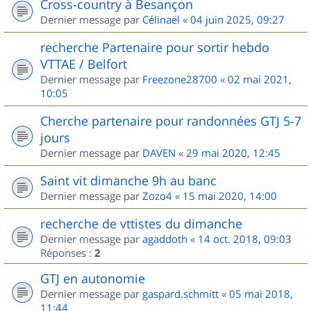
Cross-country à Besançon
Dernier message par
Célinaël
«
04 juin 2025, 09:27
recherche Partenaire pour sortir hebdo
VTTAE / Belfort
Dernier message par
Freezone28700
«
02 mai 2021,
10:05
Cherche partenaire pour randonnées GTJ 5-7
jours
Dernier message par
DAVEN
«
29 mai 2020, 12:45
Saint vit dimanche 9h au banc
Dernier message par
Zozo4
«
15 mai 2020, 14:00
recherche de vttistes du dimanche
Dernier message par
agaddoth
«
14 oct. 2018, 09:03
Réponses :
2
GTJ en autonomie
Dernier message par
gaspard.schmitt
«
05 mai 2018,
11:44