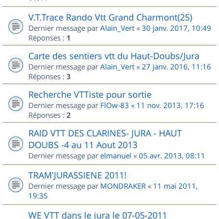
V.T.Trace Rando Vtt Grand Charmont(25)
Dernier message par
Alain_Vert
«
30 janv. 2017, 10:49
Réponses :
1
Carte des sentiers vtt du Haut-Doubs/Jura
Dernier message par
Alain_Vert
«
27 janv. 2016, 11:16
Réponses :
3
Recherche VTTiste pour sortie
Dernier message par
FlOw-83
«
11 nov. 2013, 17:16
Réponses :
2
RAID VTT DES CLARINES- JURA - HAUT
DOUBS -4 au 11 Aout 2013
Dernier message par
elmanuel
«
05 avr. 2013, 08:11
TRAM'JURASSIENE 2011!
Dernier message par
MONDRAKER
«
11 mai 2011,
19:35
WE VTT dans le jura le 07-05-2011