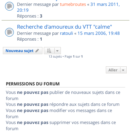
Dernier message par
tumebroutes
«
31 mars 2011,
20:19
Réponses :
3
Recherche d'amoureux du VTT "calme"
Dernier message par
ratouli
«
15 mars 2006, 19:48
Réponses :
1
Nouveau sujet
13 sujets • Page
1
sur
1
Aller
PERMISSIONS DU FORUM
Vous
ne pouvez pas
publier de nouveaux sujets dans ce
forum
Vous
ne pouvez pas
répondre aux sujets dans ce forum
Vous
ne pouvez pas
modifier vos messages dans ce
forum
Vous
ne pouvez pas
supprimer vos messages dans ce
forum