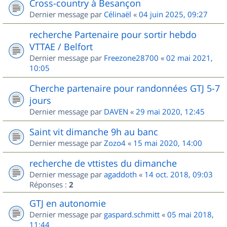
Cross-country à Besançon
Dernier message par
Célinaël
«
04 juin 2025, 09:27
recherche Partenaire pour sortir hebdo
VTTAE / Belfort
Dernier message par
Freezone28700
«
02 mai 2021,
10:05
Cherche partenaire pour randonnées GTJ 5-7
jours
Dernier message par
DAVEN
«
29 mai 2020, 12:45
Saint vit dimanche 9h au banc
Dernier message par
Zozo4
«
15 mai 2020, 14:00
recherche de vttistes du dimanche
Dernier message par
agaddoth
«
14 oct. 2018, 09:03
Réponses :
2
GTJ en autonomie
Dernier message par
gaspard.schmitt
«
05 mai 2018,
11:44