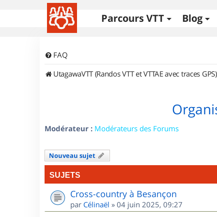
Parcours VTT
Blog
FAQ
UtagawaVTT (Randos VTT et VTTAE avec traces GPS)
Organi
Modérateur :
Modérateurs des Forums
Nouveau sujet
SUJETS
Cross-country à Besançon
par
Célinaël
»
04 juin 2025, 09:27