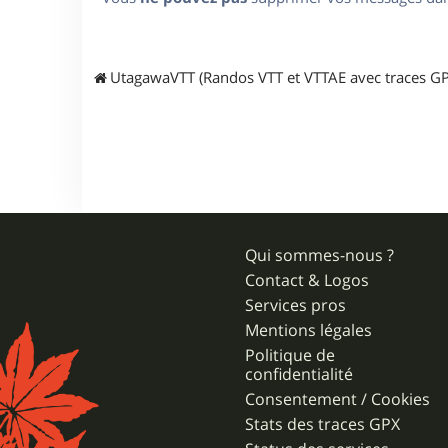
UtagawaVTT (Randos VTT et VTTAE avec traces GP
Qui sommes-nous ?
Contact & Logos
Services pros
Mentions légales
Politique de
confidentialité
Consentement / Cookies
Stats des traces GPX