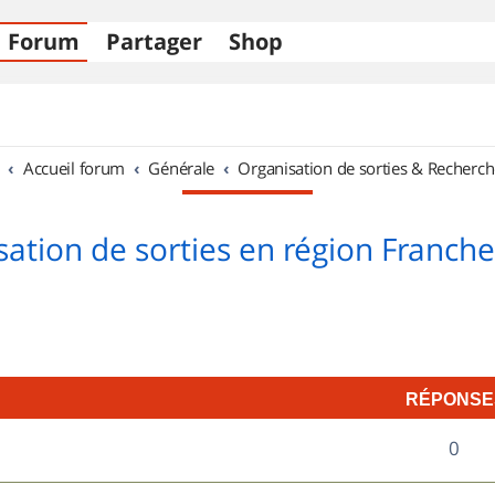
Forum
Partager
Shop
Accueil forum
Générale
Organisation de sorties & Recherch
sation de sorties en région Franch
RÉPONSE
R
0
é