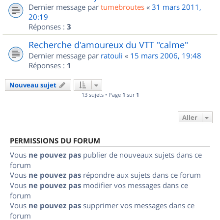
Dernier message par
tumebroutes
«
31 mars 2011,
20:19
Réponses :
3
Recherche d'amoureux du VTT "calme"
Dernier message par
ratouli
«
15 mars 2006, 19:48
Réponses :
1
Nouveau sujet
13 sujets • Page
1
sur
1
Aller
PERMISSIONS DU FORUM
Vous
ne pouvez pas
publier de nouveaux sujets dans ce
forum
Vous
ne pouvez pas
répondre aux sujets dans ce forum
Vous
ne pouvez pas
modifier vos messages dans ce
forum
Vous
ne pouvez pas
supprimer vos messages dans ce
forum