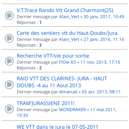
V.T.Trace Rando Vtt Grand Charmont(25)
Dernier message par
Alain_Vert
«
30 janv. 2017, 10:49
Réponses :
1
Carte des sentiers vtt du Haut-Doubs/Jura
Dernier message par
Alain_Vert
«
27 janv. 2016, 11:16
Réponses :
3
Recherche VTTiste pour sortie
Dernier message par
FlOw-83
«
11 nov. 2013, 17:16
Réponses :
2
RAID VTT DES CLARINES- JURA - HAUT
DOUBS -4 au 11 Aout 2013
Dernier message par
elmanuel
«
05 avr. 2013, 08:11
TRAM'JURASSIENE 2011!
Dernier message par
MONDRAKER
«
11 mai 2011,
19:35
WE VTT dans le jura le 07-05-2011