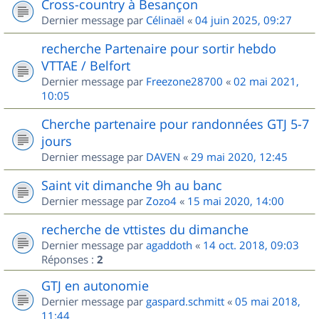
Cross-country à Besançon
Dernier message par
Célinaël
«
04 juin 2025, 09:27
recherche Partenaire pour sortir hebdo
VTTAE / Belfort
Dernier message par
Freezone28700
«
02 mai 2021,
10:05
Cherche partenaire pour randonnées GTJ 5-7
jours
Dernier message par
DAVEN
«
29 mai 2020, 12:45
Saint vit dimanche 9h au banc
Dernier message par
Zozo4
«
15 mai 2020, 14:00
recherche de vttistes du dimanche
Dernier message par
agaddoth
«
14 oct. 2018, 09:03
Réponses :
2
GTJ en autonomie
Dernier message par
gaspard.schmitt
«
05 mai 2018,
11:44