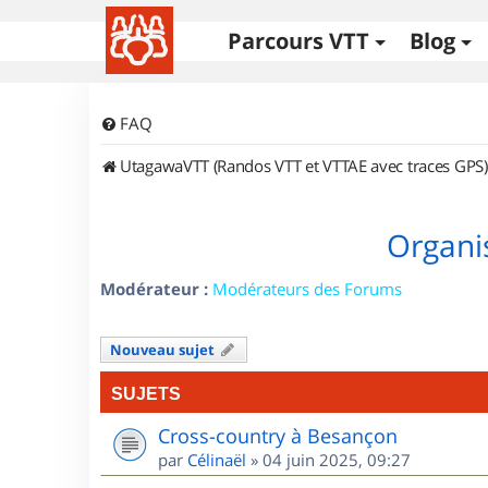
Parcours VTT
Blog
FAQ
UtagawaVTT (Randos VTT et VTTAE avec traces GPS)
Organi
Modérateur :
Modérateurs des Forums
Nouveau sujet
SUJETS
Cross-country à Besançon
par
Célinaël
»
04 juin 2025, 09:27