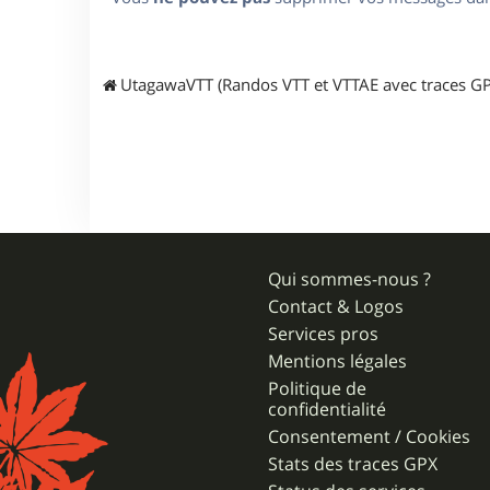
UtagawaVTT (Randos VTT et VTTAE avec traces GP
Qui sommes-nous ?
Contact & Logos
Services pros
Mentions légales
Politique de
confidentialité
Consentement / Cookies
Stats des traces GPX