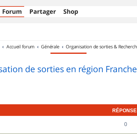
Forum
Partager
Shop
Accueil forum
Générale
Organisation de sorties & Recherch
sation de sorties en région Franch
RÉPONSE
R
0
é