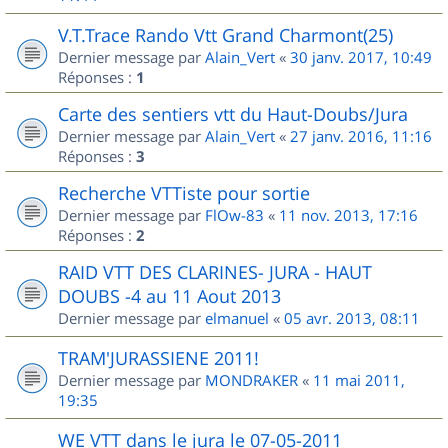
V.T.Trace Rando Vtt Grand Charmont(25)
Dernier message par
Alain_Vert
«
30 janv. 2017, 10:49
Réponses :
1
Carte des sentiers vtt du Haut-Doubs/Jura
Dernier message par
Alain_Vert
«
27 janv. 2016, 11:16
Réponses :
3
Recherche VTTiste pour sortie
Dernier message par
FlOw-83
«
11 nov. 2013, 17:16
Réponses :
2
RAID VTT DES CLARINES- JURA - HAUT
DOUBS -4 au 11 Aout 2013
Dernier message par
elmanuel
«
05 avr. 2013, 08:11
TRAM'JURASSIENE 2011!
Dernier message par
MONDRAKER
«
11 mai 2011,
19:35
WE VTT dans le jura le 07-05-2011