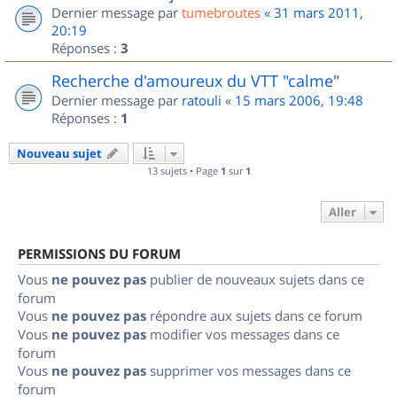
Dernier message par
tumebroutes
«
31 mars 2011,
20:19
Réponses :
3
Recherche d'amoureux du VTT "calme"
Dernier message par
ratouli
«
15 mars 2006, 19:48
Réponses :
1
Nouveau sujet
13 sujets • Page
1
sur
1
Aller
PERMISSIONS DU FORUM
Vous
ne pouvez pas
publier de nouveaux sujets dans ce
forum
Vous
ne pouvez pas
répondre aux sujets dans ce forum
Vous
ne pouvez pas
modifier vos messages dans ce
forum
Vous
ne pouvez pas
supprimer vos messages dans ce
forum