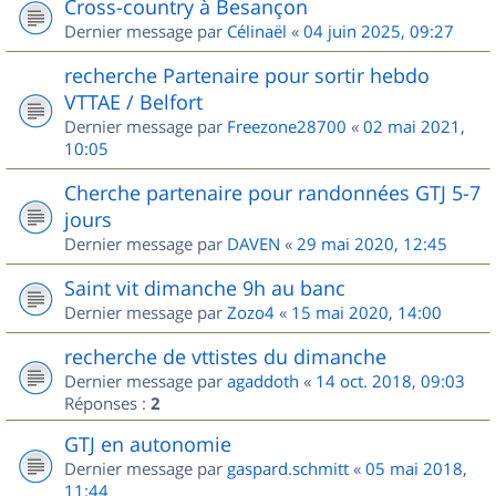
Cross-country à Besançon
Dernier message par
Célinaël
«
04 juin 2025, 09:27
recherche Partenaire pour sortir hebdo
VTTAE / Belfort
Dernier message par
Freezone28700
«
02 mai 2021,
10:05
Cherche partenaire pour randonnées GTJ 5-7
jours
Dernier message par
DAVEN
«
29 mai 2020, 12:45
Saint vit dimanche 9h au banc
Dernier message par
Zozo4
«
15 mai 2020, 14:00
recherche de vttistes du dimanche
Dernier message par
agaddoth
«
14 oct. 2018, 09:03
Réponses :
2
GTJ en autonomie
Dernier message par
gaspard.schmitt
«
05 mai 2018,
11:44