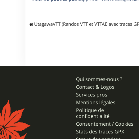
UtagawaVTT (Randos VTT et VTTAE avec traces GP
Qui sommes-nous ?
Contact & Logos
Services pros
Mentions légales
Politique de
confidentialité
Consentement / Cookies
Stats des traces GPX