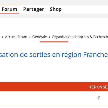
Forum
Partager
Shop
Accueil forum
Générale
Organisation de sorties & Recherch
sation de sorties en région Franch
RÉPONSE
R
0
é