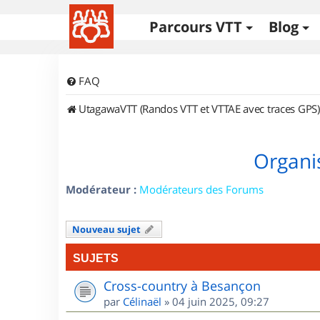
Parcours VTT
Blog
FAQ
UtagawaVTT (Randos VTT et VTTAE avec traces GPS)
Organi
Modérateur :
Modérateurs des Forums
Nouveau sujet
SUJETS
Cross-country à Besançon
par
Célinaël
»
04 juin 2025, 09:27