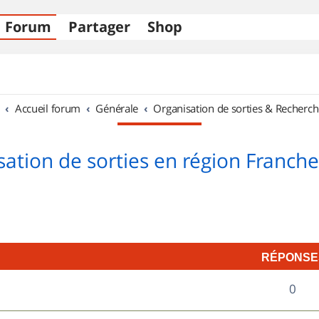
Forum
Partager
Shop
Accueil forum
Générale
Organisation de sorties & Recherch
sation de sorties en région Franch
RÉPONSE
R
0
é