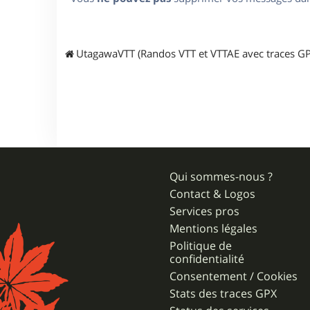
UtagawaVTT (Randos VTT et VTTAE avec traces GP
Qui sommes-nous ?
Contact & Logos
Services pros
Mentions légales
Politique de
confidentialité
Consentement / Cookies
Stats des traces GPX