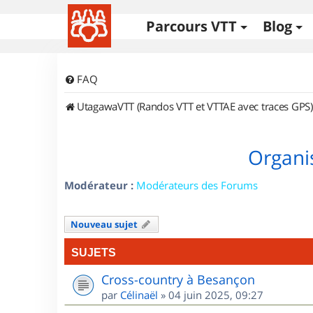
Parcours VTT
Blog
FAQ
UtagawaVTT (Randos VTT et VTTAE avec traces GPS)
Organi
Modérateur :
Modérateurs des Forums
Nouveau sujet
SUJETS
Cross-country à Besançon
par
Célinaël
»
04 juin 2025, 09:27