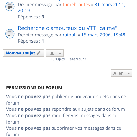
Dernier message par
tumebroutes
«
31 mars 2011,
20:19
Réponses :
3
Recherche d'amoureux du VTT "calme"
Dernier message par
ratouli
«
15 mars 2006, 19:48
Réponses :
1
Nouveau sujet
13 sujets • Page
1
sur
1
Aller
PERMISSIONS DU FORUM
Vous
ne pouvez pas
publier de nouveaux sujets dans ce
forum
Vous
ne pouvez pas
répondre aux sujets dans ce forum
Vous
ne pouvez pas
modifier vos messages dans ce
forum
Vous
ne pouvez pas
supprimer vos messages dans ce
forum