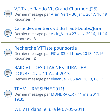
V.T.Trace Rando Vtt Grand Charmont(25)
Dernier message par
Alain_Vert
«
30 janv. 2017, 10:49
Réponses :
1
Carte des sentiers vtt du Haut-Doubs/Jura
Dernier message par
Alain_Vert
«
27 janv. 2016, 11:16
Réponses :
3
Recherche VTTiste pour sortie
Dernier message par
FlOw-83
«
11 nov. 2013, 17:16
Réponses :
2
RAID VTT DES CLARINES- JURA - HAUT
DOUBS -4 au 11 Aout 2013
Dernier message par
elmanuel
«
05 avr. 2013, 08:11
TRAM'JURASSIENE 2011!
Dernier message par
MONDRAKER
«
11 mai 2011,
19:35
WE VTT dans le jura le 07-05-2011