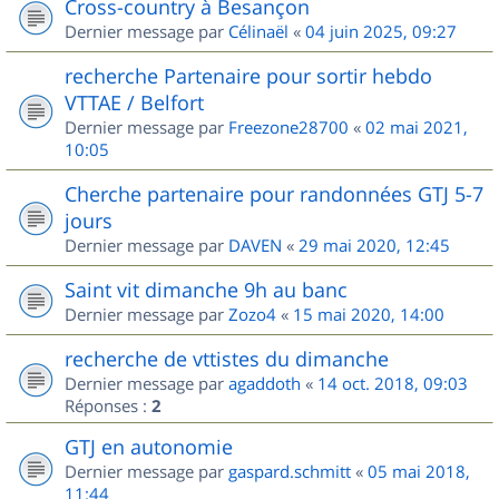
Cross-country à Besançon
Dernier message par
Célinaël
«
04 juin 2025, 09:27
recherche Partenaire pour sortir hebdo
VTTAE / Belfort
Dernier message par
Freezone28700
«
02 mai 2021,
10:05
Cherche partenaire pour randonnées GTJ 5-7
jours
Dernier message par
DAVEN
«
29 mai 2020, 12:45
Saint vit dimanche 9h au banc
Dernier message par
Zozo4
«
15 mai 2020, 14:00
recherche de vttistes du dimanche
Dernier message par
agaddoth
«
14 oct. 2018, 09:03
Réponses :
2
GTJ en autonomie
Dernier message par
gaspard.schmitt
«
05 mai 2018,
11:44