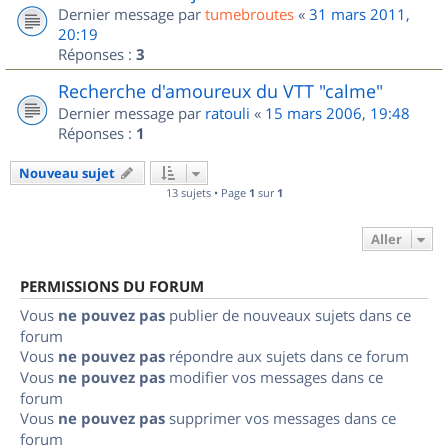
Dernier message par
tumebroutes
«
31 mars 2011,
20:19
Réponses :
3
Recherche d'amoureux du VTT "calme"
Dernier message par
ratouli
«
15 mars 2006, 19:48
Réponses :
1
Nouveau sujet
13 sujets • Page
1
sur
1
Aller
PERMISSIONS DU FORUM
Vous
ne pouvez pas
publier de nouveaux sujets dans ce
forum
Vous
ne pouvez pas
répondre aux sujets dans ce forum
Vous
ne pouvez pas
modifier vos messages dans ce
forum
Vous
ne pouvez pas
supprimer vos messages dans ce
forum