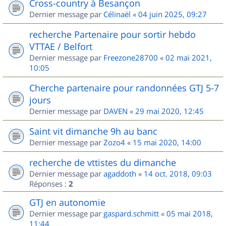
Cross-country à Besançon
Dernier message par
Célinaël
«
04 juin 2025, 09:27
recherche Partenaire pour sortir hebdo
VTTAE / Belfort
Dernier message par
Freezone28700
«
02 mai 2021,
10:05
Cherche partenaire pour randonnées GTJ 5-7
jours
Dernier message par
DAVEN
«
29 mai 2020, 12:45
Saint vit dimanche 9h au banc
Dernier message par
Zozo4
«
15 mai 2020, 14:00
recherche de vttistes du dimanche
Dernier message par
agaddoth
«
14 oct. 2018, 09:03
Réponses :
2
GTJ en autonomie
Dernier message par
gaspard.schmitt
«
05 mai 2018,
11:44