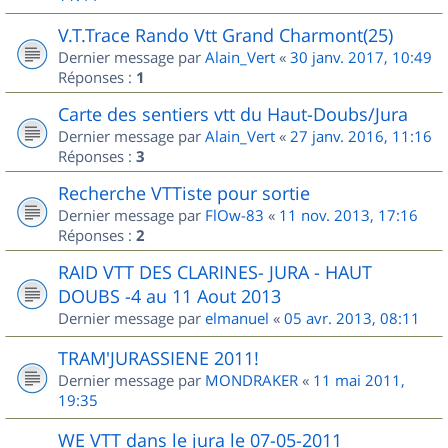
V.T.Trace Rando Vtt Grand Charmont(25)
Dernier message par
Alain_Vert
«
30 janv. 2017, 10:49
Réponses :
1
Carte des sentiers vtt du Haut-Doubs/Jura
Dernier message par
Alain_Vert
«
27 janv. 2016, 11:16
Réponses :
3
Recherche VTTiste pour sortie
Dernier message par
FlOw-83
«
11 nov. 2013, 17:16
Réponses :
2
RAID VTT DES CLARINES- JURA - HAUT
DOUBS -4 au 11 Aout 2013
Dernier message par
elmanuel
«
05 avr. 2013, 08:11
TRAM'JURASSIENE 2011!
Dernier message par
MONDRAKER
«
11 mai 2011,
19:35
WE VTT dans le jura le 07-05-2011