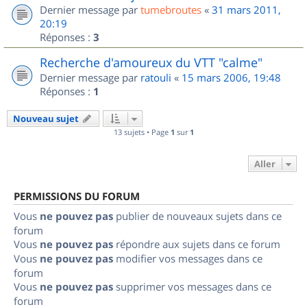
Dernier message par
tumebroutes
«
31 mars 2011,
20:19
Réponses :
3
Recherche d'amoureux du VTT "calme"
Dernier message par
ratouli
«
15 mars 2006, 19:48
Réponses :
1
Nouveau sujet
13 sujets • Page
1
sur
1
Aller
PERMISSIONS DU FORUM
Vous
ne pouvez pas
publier de nouveaux sujets dans ce
forum
Vous
ne pouvez pas
répondre aux sujets dans ce forum
Vous
ne pouvez pas
modifier vos messages dans ce
forum
Vous
ne pouvez pas
supprimer vos messages dans ce
forum