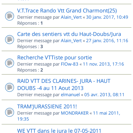
V.T.Trace Rando Vtt Grand Charmont(25)
Dernier message par
Alain_Vert
«
30 janv. 2017, 10:49
Réponses :
1
Carte des sentiers vtt du Haut-Doubs/Jura
Dernier message par
Alain_Vert
«
27 janv. 2016, 11:16
Réponses :
3
Recherche VTTiste pour sortie
Dernier message par
FlOw-83
«
11 nov. 2013, 17:16
Réponses :
2
RAID VTT DES CLARINES- JURA - HAUT
DOUBS -4 au 11 Aout 2013
Dernier message par
elmanuel
«
05 avr. 2013, 08:11
TRAM'JURASSIENE 2011!
Dernier message par
MONDRAKER
«
11 mai 2011,
19:35
WE VTT dans le jura le 07-05-2011