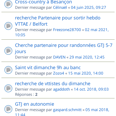
Cross-country à Besançon
Dernier message par
Célinaël
«
04 juin 2025, 09:27
recherche Partenaire pour sortir hebdo
VTTAE / Belfort
Dernier message par
Freezone28700
«
02 mai 2021,
10:05
Cherche partenaire pour randonnées GTJ 5-7
jours
Dernier message par
DAVEN
«
29 mai 2020, 12:45
Saint vit dimanche 9h au banc
Dernier message par
Zozo4
«
15 mai 2020, 14:00
recherche de vttistes du dimanche
Dernier message par
agaddoth
«
14 oct. 2018, 09:03
Réponses :
2
GTJ en autonomie
Dernier message par
gaspard.schmitt
«
05 mai 2018,
11:44