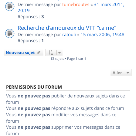
Dernier message par
tumebroutes
«
31 mars 2011,
20:19
Réponses :
3
Recherche d'amoureux du VTT "calme"
Dernier message par
ratouli
«
15 mars 2006, 19:48
Réponses :
1
Nouveau sujet
13 sujets • Page
1
sur
1
Aller
PERMISSIONS DU FORUM
Vous
ne pouvez pas
publier de nouveaux sujets dans ce
forum
Vous
ne pouvez pas
répondre aux sujets dans ce forum
Vous
ne pouvez pas
modifier vos messages dans ce
forum
Vous
ne pouvez pas
supprimer vos messages dans ce
forum