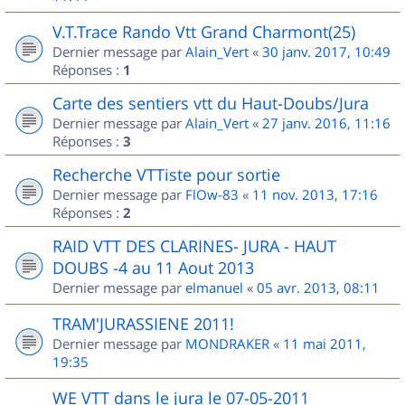
V.T.Trace Rando Vtt Grand Charmont(25)
Dernier message par
Alain_Vert
«
30 janv. 2017, 10:49
Réponses :
1
Carte des sentiers vtt du Haut-Doubs/Jura
Dernier message par
Alain_Vert
«
27 janv. 2016, 11:16
Réponses :
3
Recherche VTTiste pour sortie
Dernier message par
FlOw-83
«
11 nov. 2013, 17:16
Réponses :
2
RAID VTT DES CLARINES- JURA - HAUT
DOUBS -4 au 11 Aout 2013
Dernier message par
elmanuel
«
05 avr. 2013, 08:11
TRAM'JURASSIENE 2011!
Dernier message par
MONDRAKER
«
11 mai 2011,
19:35
WE VTT dans le jura le 07-05-2011