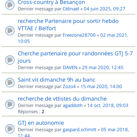
Cross-country à Besançon
Dernier message par
Célinaël
«
04 juin 2025, 09:27
recherche Partenaire pour sortir hebdo
VTTAE / Belfort
Dernier message par
Freezone28700
«
02 mai 2021,
10:05
Cherche partenaire pour randonnées GTJ 5-7
jours
Dernier message par
DAVEN
«
29 mai 2020, 12:45
Saint vit dimanche 9h au banc
Dernier message par
Zozo4
«
15 mai 2020, 14:00
recherche de vttistes du dimanche
Dernier message par
agaddoth
«
14 oct. 2018, 09:03
Réponses :
2
GTJ en autonomie
Dernier message par
gaspard.schmitt
«
05 mai 2018,
11:44