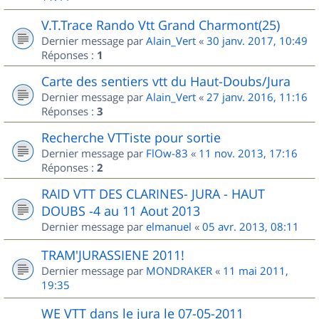
V.T.Trace Rando Vtt Grand Charmont(25)
Dernier message par
Alain_Vert
«
30 janv. 2017, 10:49
Réponses :
1
Carte des sentiers vtt du Haut-Doubs/Jura
Dernier message par
Alain_Vert
«
27 janv. 2016, 11:16
Réponses :
3
Recherche VTTiste pour sortie
Dernier message par
FlOw-83
«
11 nov. 2013, 17:16
Réponses :
2
RAID VTT DES CLARINES- JURA - HAUT
DOUBS -4 au 11 Aout 2013
Dernier message par
elmanuel
«
05 avr. 2013, 08:11
TRAM'JURASSIENE 2011!
Dernier message par
MONDRAKER
«
11 mai 2011,
19:35
WE VTT dans le jura le 07-05-2011