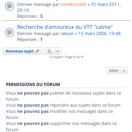
Dernier message par
tumebroutes
«
31 mars 2011,
20:19
Réponses :
3
Recherche d'amoureux du VTT "calme"
Dernier message par
ratouli
«
15 mars 2006, 19:48
Réponses :
1
Nouveau sujet
13 sujets • Page
1
sur
1
Aller
PERMISSIONS DU FORUM
Vous
ne pouvez pas
publier de nouveaux sujets dans ce
forum
Vous
ne pouvez pas
répondre aux sujets dans ce forum
Vous
ne pouvez pas
modifier vos messages dans ce
forum
Vous
ne pouvez pas
supprimer vos messages dans ce
forum