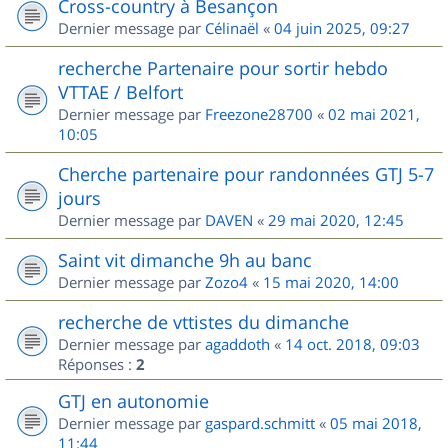
Cross-country à Besançon
Dernier message par
Célinaël
«
04 juin 2025, 09:27
recherche Partenaire pour sortir hebdo
VTTAE / Belfort
Dernier message par
Freezone28700
«
02 mai 2021,
10:05
Cherche partenaire pour randonnées GTJ 5-7
jours
Dernier message par
DAVEN
«
29 mai 2020, 12:45
Saint vit dimanche 9h au banc
Dernier message par
Zozo4
«
15 mai 2020, 14:00
recherche de vttistes du dimanche
Dernier message par
agaddoth
«
14 oct. 2018, 09:03
Réponses :
2
GTJ en autonomie
Dernier message par
gaspard.schmitt
«
05 mai 2018,
11:44