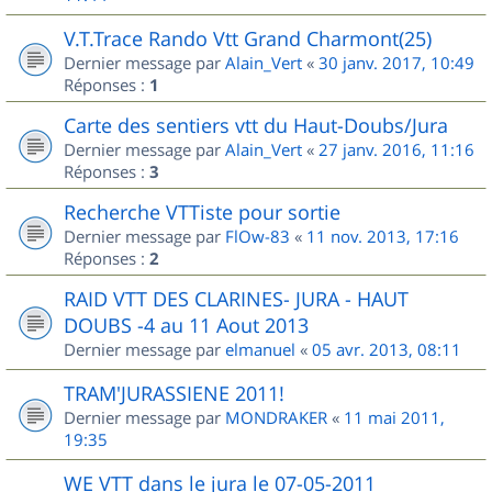
V.T.Trace Rando Vtt Grand Charmont(25)
Dernier message par
Alain_Vert
«
30 janv. 2017, 10:49
Réponses :
1
Carte des sentiers vtt du Haut-Doubs/Jura
Dernier message par
Alain_Vert
«
27 janv. 2016, 11:16
Réponses :
3
Recherche VTTiste pour sortie
Dernier message par
FlOw-83
«
11 nov. 2013, 17:16
Réponses :
2
RAID VTT DES CLARINES- JURA - HAUT
DOUBS -4 au 11 Aout 2013
Dernier message par
elmanuel
«
05 avr. 2013, 08:11
TRAM'JURASSIENE 2011!
Dernier message par
MONDRAKER
«
11 mai 2011,
19:35
WE VTT dans le jura le 07-05-2011