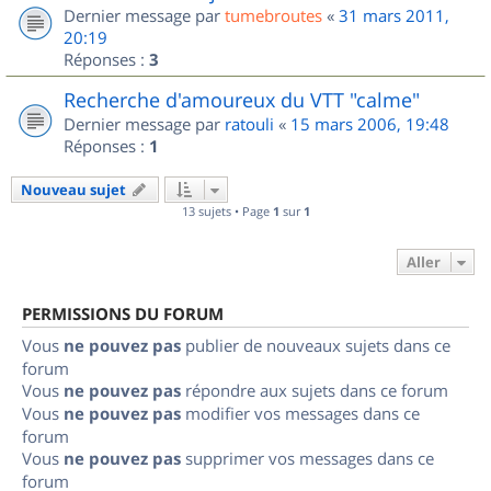
Dernier message par
tumebroutes
«
31 mars 2011,
20:19
Réponses :
3
Recherche d'amoureux du VTT "calme"
Dernier message par
ratouli
«
15 mars 2006, 19:48
Réponses :
1
Nouveau sujet
13 sujets • Page
1
sur
1
Aller
PERMISSIONS DU FORUM
Vous
ne pouvez pas
publier de nouveaux sujets dans ce
forum
Vous
ne pouvez pas
répondre aux sujets dans ce forum
Vous
ne pouvez pas
modifier vos messages dans ce
forum
Vous
ne pouvez pas
supprimer vos messages dans ce
forum