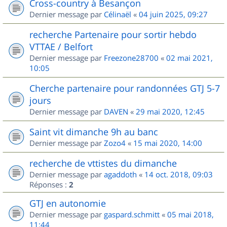
Cross-country à Besançon
Dernier message par
Célinaël
«
04 juin 2025, 09:27
recherche Partenaire pour sortir hebdo
VTTAE / Belfort
Dernier message par
Freezone28700
«
02 mai 2021,
10:05
Cherche partenaire pour randonnées GTJ 5-7
jours
Dernier message par
DAVEN
«
29 mai 2020, 12:45
Saint vit dimanche 9h au banc
Dernier message par
Zozo4
«
15 mai 2020, 14:00
recherche de vttistes du dimanche
Dernier message par
agaddoth
«
14 oct. 2018, 09:03
Réponses :
2
GTJ en autonomie
Dernier message par
gaspard.schmitt
«
05 mai 2018,
11:44