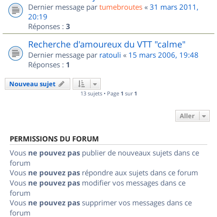
Dernier message par
tumebroutes
«
31 mars 2011,
20:19
Réponses :
3
Recherche d'amoureux du VTT "calme"
Dernier message par
ratouli
«
15 mars 2006, 19:48
Réponses :
1
Nouveau sujet
13 sujets • Page
1
sur
1
Aller
PERMISSIONS DU FORUM
Vous
ne pouvez pas
publier de nouveaux sujets dans ce
forum
Vous
ne pouvez pas
répondre aux sujets dans ce forum
Vous
ne pouvez pas
modifier vos messages dans ce
forum
Vous
ne pouvez pas
supprimer vos messages dans ce
forum