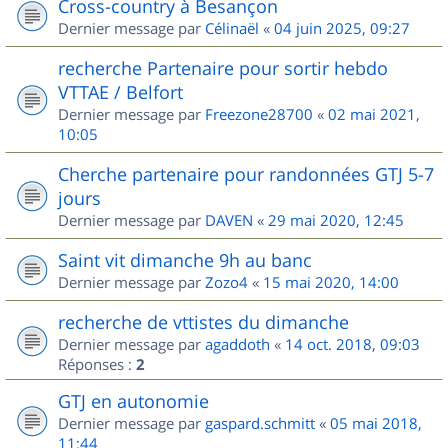
Cross-country à Besançon
Dernier message par
Célinaël
«
04 juin 2025, 09:27
recherche Partenaire pour sortir hebdo
VTTAE / Belfort
Dernier message par
Freezone28700
«
02 mai 2021,
10:05
Cherche partenaire pour randonnées GTJ 5-7
jours
Dernier message par
DAVEN
«
29 mai 2020, 12:45
Saint vit dimanche 9h au banc
Dernier message par
Zozo4
«
15 mai 2020, 14:00
recherche de vttistes du dimanche
Dernier message par
agaddoth
«
14 oct. 2018, 09:03
Réponses :
2
GTJ en autonomie
Dernier message par
gaspard.schmitt
«
05 mai 2018,
11:44