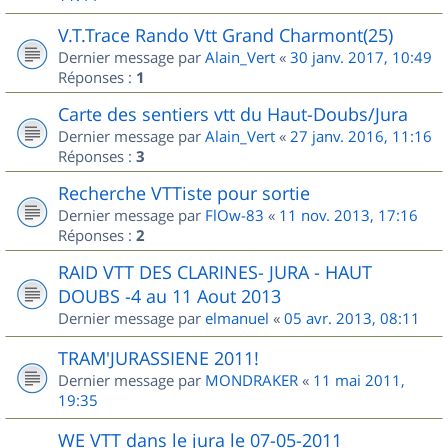
V.T.Trace Rando Vtt Grand Charmont(25)
Dernier message par
Alain_Vert
«
30 janv. 2017, 10:49
Réponses :
1
Carte des sentiers vtt du Haut-Doubs/Jura
Dernier message par
Alain_Vert
«
27 janv. 2016, 11:16
Réponses :
3
Recherche VTTiste pour sortie
Dernier message par
FlOw-83
«
11 nov. 2013, 17:16
Réponses :
2
RAID VTT DES CLARINES- JURA - HAUT
DOUBS -4 au 11 Aout 2013
Dernier message par
elmanuel
«
05 avr. 2013, 08:11
TRAM'JURASSIENE 2011!
Dernier message par
MONDRAKER
«
11 mai 2011,
19:35
WE VTT dans le jura le 07-05-2011