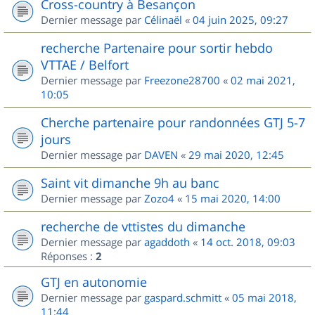
Cross-country à Besançon
Dernier message par
Célinaël
«
04 juin 2025, 09:27
recherche Partenaire pour sortir hebdo
VTTAE / Belfort
Dernier message par
Freezone28700
«
02 mai 2021,
10:05
Cherche partenaire pour randonnées GTJ 5-7
jours
Dernier message par
DAVEN
«
29 mai 2020, 12:45
Saint vit dimanche 9h au banc
Dernier message par
Zozo4
«
15 mai 2020, 14:00
recherche de vttistes du dimanche
Dernier message par
agaddoth
«
14 oct. 2018, 09:03
Réponses :
2
GTJ en autonomie
Dernier message par
gaspard.schmitt
«
05 mai 2018,
11:44