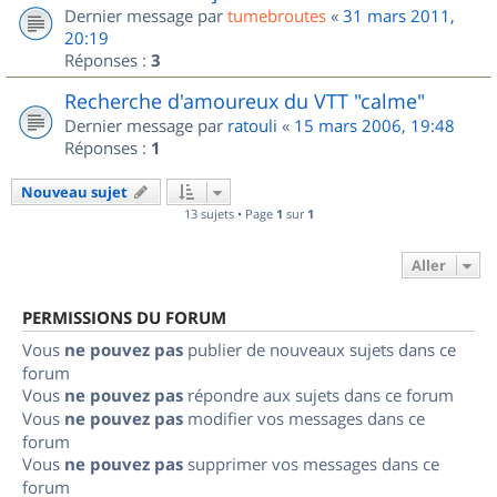
Dernier message par
tumebroutes
«
31 mars 2011,
20:19
Réponses :
3
Recherche d'amoureux du VTT "calme"
Dernier message par
ratouli
«
15 mars 2006, 19:48
Réponses :
1
Nouveau sujet
13 sujets • Page
1
sur
1
Aller
PERMISSIONS DU FORUM
Vous
ne pouvez pas
publier de nouveaux sujets dans ce
forum
Vous
ne pouvez pas
répondre aux sujets dans ce forum
Vous
ne pouvez pas
modifier vos messages dans ce
forum
Vous
ne pouvez pas
supprimer vos messages dans ce
forum