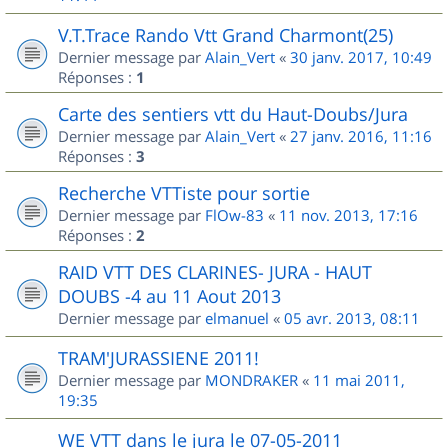
V.T.Trace Rando Vtt Grand Charmont(25)
Dernier message par
Alain_Vert
«
30 janv. 2017, 10:49
Réponses :
1
Carte des sentiers vtt du Haut-Doubs/Jura
Dernier message par
Alain_Vert
«
27 janv. 2016, 11:16
Réponses :
3
Recherche VTTiste pour sortie
Dernier message par
FlOw-83
«
11 nov. 2013, 17:16
Réponses :
2
RAID VTT DES CLARINES- JURA - HAUT
DOUBS -4 au 11 Aout 2013
Dernier message par
elmanuel
«
05 avr. 2013, 08:11
TRAM'JURASSIENE 2011!
Dernier message par
MONDRAKER
«
11 mai 2011,
19:35
WE VTT dans le jura le 07-05-2011