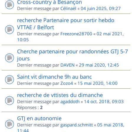
Cross-country à Besançon
Dernier message par
Célinaël
«
04 juin 2025, 09:27
recherche Partenaire pour sortir hebdo
VTTAE / Belfort
Dernier message par
Freezone28700
«
02 mai 2021,
10:05
Cherche partenaire pour randonnées GTJ 5-7
jours
Dernier message par
DAVEN
«
29 mai 2020, 12:45
Saint vit dimanche 9h au banc
Dernier message par
Zozo4
«
15 mai 2020, 14:00
recherche de vttistes du dimanche
Dernier message par
agaddoth
«
14 oct. 2018, 09:03
Réponses :
2
GTJ en autonomie
Dernier message par
gaspard.schmitt
«
05 mai 2018,
11:44