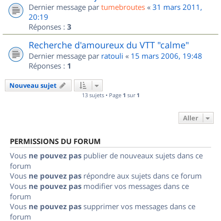
Dernier message par
tumebroutes
«
31 mars 2011,
20:19
Réponses :
3
Recherche d'amoureux du VTT "calme"
Dernier message par
ratouli
«
15 mars 2006, 19:48
Réponses :
1
Nouveau sujet
13 sujets • Page
1
sur
1
Aller
PERMISSIONS DU FORUM
Vous
ne pouvez pas
publier de nouveaux sujets dans ce
forum
Vous
ne pouvez pas
répondre aux sujets dans ce forum
Vous
ne pouvez pas
modifier vos messages dans ce
forum
Vous
ne pouvez pas
supprimer vos messages dans ce
forum