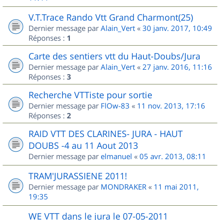
V.T.Trace Rando Vtt Grand Charmont(25)
Dernier message par
Alain_Vert
«
30 janv. 2017, 10:49
Réponses :
1
Carte des sentiers vtt du Haut-Doubs/Jura
Dernier message par
Alain_Vert
«
27 janv. 2016, 11:16
Réponses :
3
Recherche VTTiste pour sortie
Dernier message par
FlOw-83
«
11 nov. 2013, 17:16
Réponses :
2
RAID VTT DES CLARINES- JURA - HAUT
DOUBS -4 au 11 Aout 2013
Dernier message par
elmanuel
«
05 avr. 2013, 08:11
TRAM'JURASSIENE 2011!
Dernier message par
MONDRAKER
«
11 mai 2011,
19:35
WE VTT dans le jura le 07-05-2011