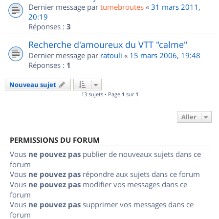
Dernier message par
tumebroutes
«
31 mars 2011,
20:19
Réponses :
3
Recherche d'amoureux du VTT "calme"
Dernier message par
ratouli
«
15 mars 2006, 19:48
Réponses :
1
Nouveau sujet
13 sujets • Page
1
sur
1
Aller
PERMISSIONS DU FORUM
Vous
ne pouvez pas
publier de nouveaux sujets dans ce
forum
Vous
ne pouvez pas
répondre aux sujets dans ce forum
Vous
ne pouvez pas
modifier vos messages dans ce
forum
Vous
ne pouvez pas
supprimer vos messages dans ce
forum