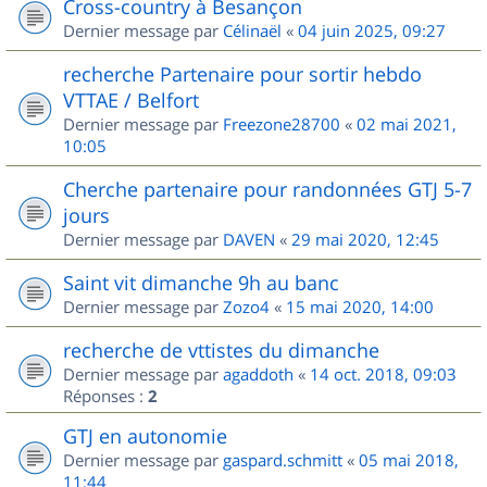
Cross-country à Besançon
Dernier message par
Célinaël
«
04 juin 2025, 09:27
recherche Partenaire pour sortir hebdo
VTTAE / Belfort
Dernier message par
Freezone28700
«
02 mai 2021,
10:05
Cherche partenaire pour randonnées GTJ 5-7
jours
Dernier message par
DAVEN
«
29 mai 2020, 12:45
Saint vit dimanche 9h au banc
Dernier message par
Zozo4
«
15 mai 2020, 14:00
recherche de vttistes du dimanche
Dernier message par
agaddoth
«
14 oct. 2018, 09:03
Réponses :
2
GTJ en autonomie
Dernier message par
gaspard.schmitt
«
05 mai 2018,
11:44