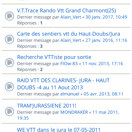
V.T.Trace Rando Vtt Grand Charmont(25)
Dernier message par
Alain_Vert
«
30 janv. 2017, 10:49
Réponses :
1
Carte des sentiers vtt du Haut-Doubs/Jura
Dernier message par
Alain_Vert
«
27 janv. 2016, 11:16
Réponses :
3
Recherche VTTiste pour sortie
Dernier message par
FlOw-83
«
11 nov. 2013, 17:16
Réponses :
2
RAID VTT DES CLARINES- JURA - HAUT
DOUBS -4 au 11 Aout 2013
Dernier message par
elmanuel
«
05 avr. 2013, 08:11
TRAM'JURASSIENE 2011!
Dernier message par
MONDRAKER
«
11 mai 2011,
19:35
WE VTT dans le jura le 07-05-2011