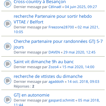
Cross-country à Besançon
Dernier message par
Célinaël
«
04 juin 2025, 09:27
recherche Partenaire pour sortir hebdo
VTTAE / Belfort
Dernier message par
Freezone28700
«
02 mai 2021,
10:05
Cherche partenaire pour randonnées GTJ 5-7
jours
Dernier message par
DAVEN
«
29 mai 2020, 12:45
Saint vit dimanche 9h au banc
Dernier message par
Zozo4
«
15 mai 2020, 14:00
recherche de vttistes du dimanche
Dernier message par
agaddoth
«
14 oct. 2018, 09:03
Réponses :
2
GTJ en autonomie
Dernier message par
gaspard.schmitt
«
05 mai 2018,
11:44