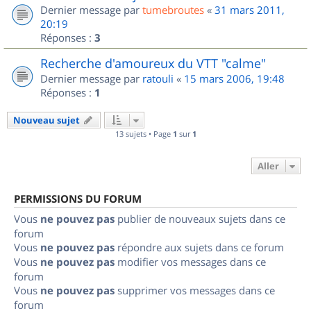
Dernier message par
tumebroutes
«
31 mars 2011,
20:19
Réponses :
3
Recherche d'amoureux du VTT "calme"
Dernier message par
ratouli
«
15 mars 2006, 19:48
Réponses :
1
Nouveau sujet
13 sujets • Page
1
sur
1
Aller
PERMISSIONS DU FORUM
Vous
ne pouvez pas
publier de nouveaux sujets dans ce
forum
Vous
ne pouvez pas
répondre aux sujets dans ce forum
Vous
ne pouvez pas
modifier vos messages dans ce
forum
Vous
ne pouvez pas
supprimer vos messages dans ce
forum