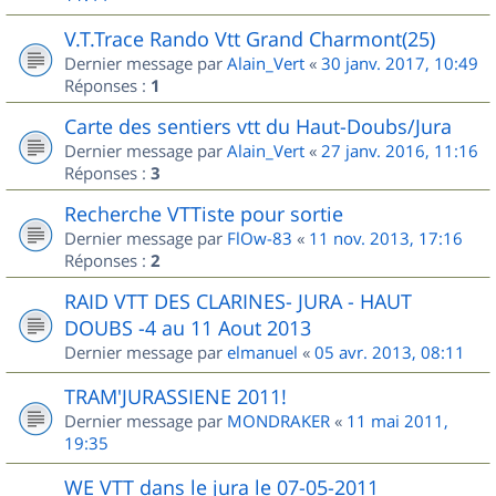
V.T.Trace Rando Vtt Grand Charmont(25)
Dernier message par
Alain_Vert
«
30 janv. 2017, 10:49
Réponses :
1
Carte des sentiers vtt du Haut-Doubs/Jura
Dernier message par
Alain_Vert
«
27 janv. 2016, 11:16
Réponses :
3
Recherche VTTiste pour sortie
Dernier message par
FlOw-83
«
11 nov. 2013, 17:16
Réponses :
2
RAID VTT DES CLARINES- JURA - HAUT
DOUBS -4 au 11 Aout 2013
Dernier message par
elmanuel
«
05 avr. 2013, 08:11
TRAM'JURASSIENE 2011!
Dernier message par
MONDRAKER
«
11 mai 2011,
19:35
WE VTT dans le jura le 07-05-2011