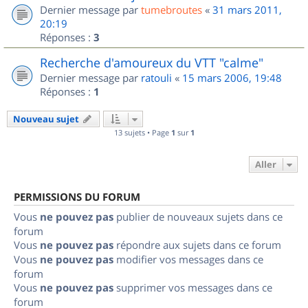
Dernier message par
tumebroutes
«
31 mars 2011,
20:19
Réponses :
3
Recherche d'amoureux du VTT "calme"
Dernier message par
ratouli
«
15 mars 2006, 19:48
Réponses :
1
Nouveau sujet
13 sujets • Page
1
sur
1
Aller
PERMISSIONS DU FORUM
Vous
ne pouvez pas
publier de nouveaux sujets dans ce
forum
Vous
ne pouvez pas
répondre aux sujets dans ce forum
Vous
ne pouvez pas
modifier vos messages dans ce
forum
Vous
ne pouvez pas
supprimer vos messages dans ce
forum