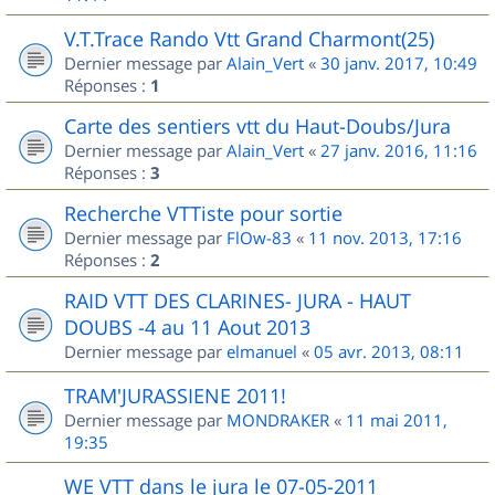
V.T.Trace Rando Vtt Grand Charmont(25)
Dernier message par
Alain_Vert
«
30 janv. 2017, 10:49
Réponses :
1
Carte des sentiers vtt du Haut-Doubs/Jura
Dernier message par
Alain_Vert
«
27 janv. 2016, 11:16
Réponses :
3
Recherche VTTiste pour sortie
Dernier message par
FlOw-83
«
11 nov. 2013, 17:16
Réponses :
2
RAID VTT DES CLARINES- JURA - HAUT
DOUBS -4 au 11 Aout 2013
Dernier message par
elmanuel
«
05 avr. 2013, 08:11
TRAM'JURASSIENE 2011!
Dernier message par
MONDRAKER
«
11 mai 2011,
19:35
WE VTT dans le jura le 07-05-2011