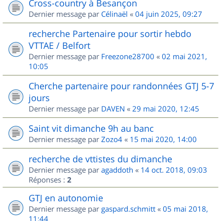
Cross-country à Besançon
Dernier message par
Célinaël
«
04 juin 2025, 09:27
recherche Partenaire pour sortir hebdo
VTTAE / Belfort
Dernier message par
Freezone28700
«
02 mai 2021,
10:05
Cherche partenaire pour randonnées GTJ 5-7
jours
Dernier message par
DAVEN
«
29 mai 2020, 12:45
Saint vit dimanche 9h au banc
Dernier message par
Zozo4
«
15 mai 2020, 14:00
recherche de vttistes du dimanche
Dernier message par
agaddoth
«
14 oct. 2018, 09:03
Réponses :
2
GTJ en autonomie
Dernier message par
gaspard.schmitt
«
05 mai 2018,
11:44