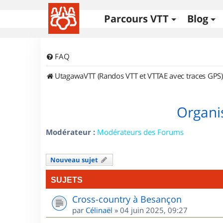
Parcours VTT
Blog
FAQ
UtagawaVTT (Randos VTT et VTTAE avec traces GPS)
Organi
Modérateur :
Modérateurs des Forums
Nouveau sujet
SUJETS
Cross-country à Besançon
par
Célinaël
»
04 juin 2025, 09:27