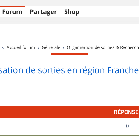
Forum
Partager
Shop
Accueil forum
Générale
Organisation de sorties & Recherch
sation de sorties en région Franch
RÉPONSE
R
0
é