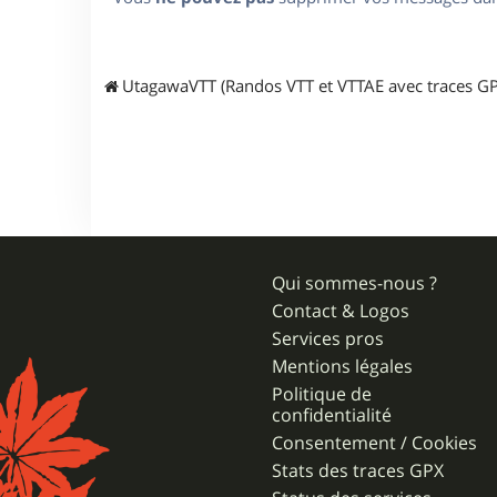
UtagawaVTT (Randos VTT et VTTAE avec traces GP
Qui sommes-nous ?
Contact & Logos
Services pros
Mentions légales
Politique de
confidentialité
Consentement / Cookies
Stats des traces GPX