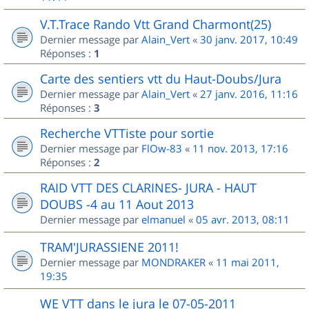
V.T.Trace Rando Vtt Grand Charmont(25)
Dernier message par
Alain_Vert
«
30 janv. 2017, 10:49
Réponses :
1
Carte des sentiers vtt du Haut-Doubs/Jura
Dernier message par
Alain_Vert
«
27 janv. 2016, 11:16
Réponses :
3
Recherche VTTiste pour sortie
Dernier message par
FlOw-83
«
11 nov. 2013, 17:16
Réponses :
2
RAID VTT DES CLARINES- JURA - HAUT
DOUBS -4 au 11 Aout 2013
Dernier message par
elmanuel
«
05 avr. 2013, 08:11
TRAM'JURASSIENE 2011!
Dernier message par
MONDRAKER
«
11 mai 2011,
19:35
WE VTT dans le jura le 07-05-2011