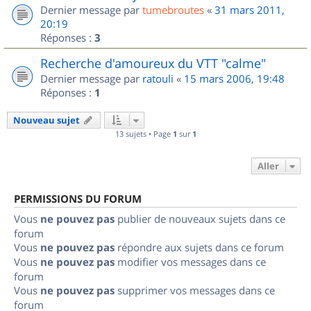
Dernier message par
tumebroutes
«
31 mars 2011,
20:19
Réponses :
3
Recherche d'amoureux du VTT "calme"
Dernier message par
ratouli
«
15 mars 2006, 19:48
Réponses :
1
Nouveau sujet
13 sujets • Page
1
sur
1
Aller
PERMISSIONS DU FORUM
Vous
ne pouvez pas
publier de nouveaux sujets dans ce
forum
Vous
ne pouvez pas
répondre aux sujets dans ce forum
Vous
ne pouvez pas
modifier vos messages dans ce
forum
Vous
ne pouvez pas
supprimer vos messages dans ce
forum