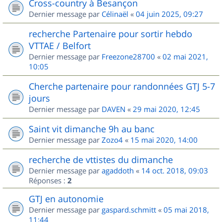
Cross-country à Besançon
Dernier message par
Célinaël
«
04 juin 2025, 09:27
recherche Partenaire pour sortir hebdo
VTTAE / Belfort
Dernier message par
Freezone28700
«
02 mai 2021,
10:05
Cherche partenaire pour randonnées GTJ 5-7
jours
Dernier message par
DAVEN
«
29 mai 2020, 12:45
Saint vit dimanche 9h au banc
Dernier message par
Zozo4
«
15 mai 2020, 14:00
recherche de vttistes du dimanche
Dernier message par
agaddoth
«
14 oct. 2018, 09:03
Réponses :
2
GTJ en autonomie
Dernier message par
gaspard.schmitt
«
05 mai 2018,
11:44