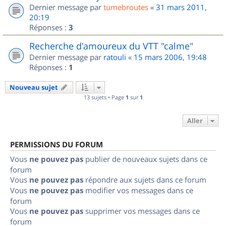
Dernier message par
tumebroutes
«
31 mars 2011,
20:19
Réponses :
3
Recherche d'amoureux du VTT "calme"
Dernier message par
ratouli
«
15 mars 2006, 19:48
Réponses :
1
Nouveau sujet
13 sujets • Page
1
sur
1
Aller
PERMISSIONS DU FORUM
Vous
ne pouvez pas
publier de nouveaux sujets dans ce
forum
Vous
ne pouvez pas
répondre aux sujets dans ce forum
Vous
ne pouvez pas
modifier vos messages dans ce
forum
Vous
ne pouvez pas
supprimer vos messages dans ce
forum