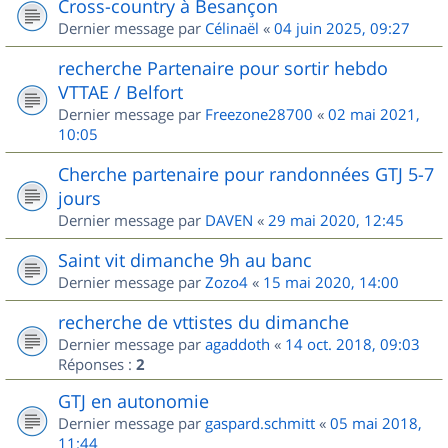
Cross-country à Besançon
Dernier message par
Célinaël
«
04 juin 2025, 09:27
recherche Partenaire pour sortir hebdo
VTTAE / Belfort
Dernier message par
Freezone28700
«
02 mai 2021,
10:05
Cherche partenaire pour randonnées GTJ 5-7
jours
Dernier message par
DAVEN
«
29 mai 2020, 12:45
Saint vit dimanche 9h au banc
Dernier message par
Zozo4
«
15 mai 2020, 14:00
recherche de vttistes du dimanche
Dernier message par
agaddoth
«
14 oct. 2018, 09:03
Réponses :
2
GTJ en autonomie
Dernier message par
gaspard.schmitt
«
05 mai 2018,
11:44