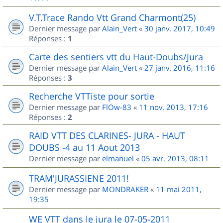
V.T.Trace Rando Vtt Grand Charmont(25)
Dernier message par
Alain_Vert
«
30 janv. 2017, 10:49
Réponses :
1
Carte des sentiers vtt du Haut-Doubs/Jura
Dernier message par
Alain_Vert
«
27 janv. 2016, 11:16
Réponses :
3
Recherche VTTiste pour sortie
Dernier message par
FlOw-83
«
11 nov. 2013, 17:16
Réponses :
2
RAID VTT DES CLARINES- JURA - HAUT
DOUBS -4 au 11 Aout 2013
Dernier message par
elmanuel
«
05 avr. 2013, 08:11
TRAM'JURASSIENE 2011!
Dernier message par
MONDRAKER
«
11 mai 2011,
19:35
WE VTT dans le jura le 07-05-2011