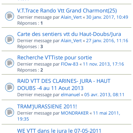
V.T.Trace Rando Vtt Grand Charmont(25)
Dernier message par
Alain_Vert
«
30 janv. 2017, 10:49
Réponses :
1
Carte des sentiers vtt du Haut-Doubs/Jura
Dernier message par
Alain_Vert
«
27 janv. 2016, 11:16
Réponses :
3
Recherche VTTiste pour sortie
Dernier message par
FlOw-83
«
11 nov. 2013, 17:16
Réponses :
2
RAID VTT DES CLARINES- JURA - HAUT
DOUBS -4 au 11 Aout 2013
Dernier message par
elmanuel
«
05 avr. 2013, 08:11
TRAM'JURASSIENE 2011!
Dernier message par
MONDRAKER
«
11 mai 2011,
19:35
WE VTT dans le jura le 07-05-2011