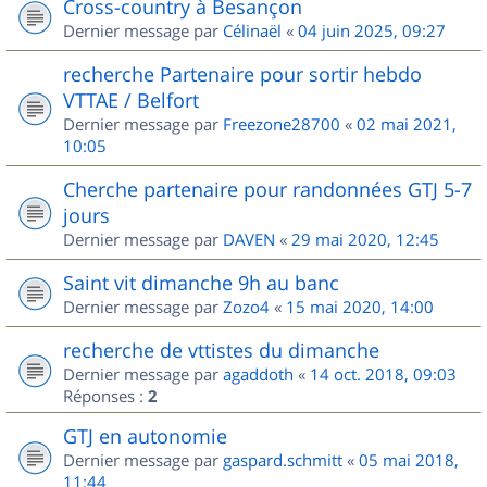
Cross-country à Besançon
Dernier message par
Célinaël
«
04 juin 2025, 09:27
recherche Partenaire pour sortir hebdo
VTTAE / Belfort
Dernier message par
Freezone28700
«
02 mai 2021,
10:05
Cherche partenaire pour randonnées GTJ 5-7
jours
Dernier message par
DAVEN
«
29 mai 2020, 12:45
Saint vit dimanche 9h au banc
Dernier message par
Zozo4
«
15 mai 2020, 14:00
recherche de vttistes du dimanche
Dernier message par
agaddoth
«
14 oct. 2018, 09:03
Réponses :
2
GTJ en autonomie
Dernier message par
gaspard.schmitt
«
05 mai 2018,
11:44