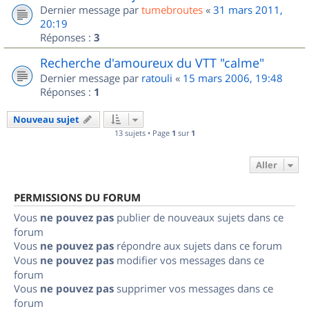
Dernier message par
tumebroutes
«
31 mars 2011,
20:19
Réponses :
3
Recherche d'amoureux du VTT "calme"
Dernier message par
ratouli
«
15 mars 2006, 19:48
Réponses :
1
Nouveau sujet
13 sujets • Page
1
sur
1
Aller
PERMISSIONS DU FORUM
Vous
ne pouvez pas
publier de nouveaux sujets dans ce
forum
Vous
ne pouvez pas
répondre aux sujets dans ce forum
Vous
ne pouvez pas
modifier vos messages dans ce
forum
Vous
ne pouvez pas
supprimer vos messages dans ce
forum