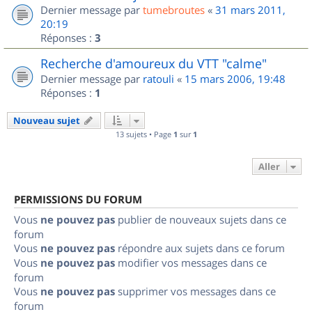
Dernier message par
tumebroutes
«
31 mars 2011,
20:19
Réponses :
3
Recherche d'amoureux du VTT "calme"
Dernier message par
ratouli
«
15 mars 2006, 19:48
Réponses :
1
Nouveau sujet
13 sujets • Page
1
sur
1
Aller
PERMISSIONS DU FORUM
Vous
ne pouvez pas
publier de nouveaux sujets dans ce
forum
Vous
ne pouvez pas
répondre aux sujets dans ce forum
Vous
ne pouvez pas
modifier vos messages dans ce
forum
Vous
ne pouvez pas
supprimer vos messages dans ce
forum