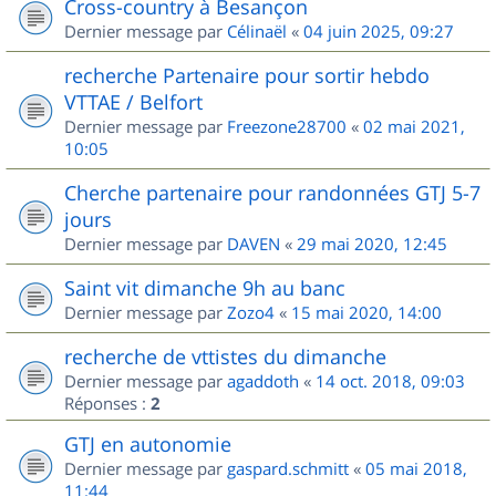
Cross-country à Besançon
Dernier message par
Célinaël
«
04 juin 2025, 09:27
recherche Partenaire pour sortir hebdo
VTTAE / Belfort
Dernier message par
Freezone28700
«
02 mai 2021,
10:05
Cherche partenaire pour randonnées GTJ 5-7
jours
Dernier message par
DAVEN
«
29 mai 2020, 12:45
Saint vit dimanche 9h au banc
Dernier message par
Zozo4
«
15 mai 2020, 14:00
recherche de vttistes du dimanche
Dernier message par
agaddoth
«
14 oct. 2018, 09:03
Réponses :
2
GTJ en autonomie
Dernier message par
gaspard.schmitt
«
05 mai 2018,
11:44