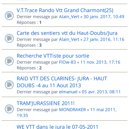
V.T.Trace Rando Vtt Grand Charmont(25)
Dernier message par
Alain_Vert
«
30 janv. 2017, 10:49
Réponses :
1
Carte des sentiers vtt du Haut-Doubs/Jura
Dernier message par
Alain_Vert
«
27 janv. 2016, 11:16
Réponses :
3
Recherche VTTiste pour sortie
Dernier message par
FlOw-83
«
11 nov. 2013, 17:16
Réponses :
2
RAID VTT DES CLARINES- JURA - HAUT
DOUBS -4 au 11 Aout 2013
Dernier message par
elmanuel
«
05 avr. 2013, 08:11
TRAM'JURASSIENE 2011!
Dernier message par
MONDRAKER
«
11 mai 2011,
19:35
WE VTT dans le jura le 07-05-2011