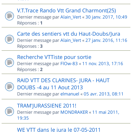
V.T.Trace Rando Vtt Grand Charmont(25)
Dernier message par
Alain_Vert
«
30 janv. 2017, 10:49
Réponses :
1
Carte des sentiers vtt du Haut-Doubs/Jura
Dernier message par
Alain_Vert
«
27 janv. 2016, 11:16
Réponses :
3
Recherche VTTiste pour sortie
Dernier message par
FlOw-83
«
11 nov. 2013, 17:16
Réponses :
2
RAID VTT DES CLARINES- JURA - HAUT
DOUBS -4 au 11 Aout 2013
Dernier message par
elmanuel
«
05 avr. 2013, 08:11
TRAM'JURASSIENE 2011!
Dernier message par
MONDRAKER
«
11 mai 2011,
19:35
WE VTT dans le jura le 07-05-2011