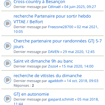
Cross-country à Besançon
Dernier message par
Célinaël
«
04 juin 2025, 09:27
recherche Partenaire pour sortir hebdo
VTTAE / Belfort
Dernier message par
Freezone28700
«
02 mai 2021,
10:05
Cherche partenaire pour randonnées GTJ 5-7
jours
Dernier message par
DAVEN
«
29 mai 2020, 12:45
Saint vit dimanche 9h au banc
Dernier message par
Zozo4
«
15 mai 2020, 14:00
recherche de vttistes du dimanche
Dernier message par
agaddoth
«
14 oct. 2018, 09:03
Réponses :
2
GTJ en autonomie
Dernier message par
gaspard.schmitt
«
05 mai 2018,
11:44