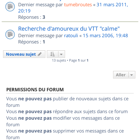
Dernier message par
tumebroutes
«
31 mars 2011,
20:19
Réponses :
3
Recherche d'amoureux du VTT "calme"
Dernier message par
ratouli
«
15 mars 2006, 19:48
Réponses :
1
Nouveau sujet
13 sujets • Page
1
sur
1
Aller
PERMISSIONS DU FORUM
Vous
ne pouvez pas
publier de nouveaux sujets dans ce
forum
Vous
ne pouvez pas
répondre aux sujets dans ce forum
Vous
ne pouvez pas
modifier vos messages dans ce
forum
Vous
ne pouvez pas
supprimer vos messages dans ce
forum