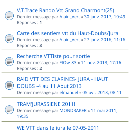
V.T.Trace Rando Vtt Grand Charmont(25)
Dernier message par
Alain_Vert
«
30 janv. 2017, 10:49
Réponses :
1
Carte des sentiers vtt du Haut-Doubs/Jura
Dernier message par
Alain_Vert
«
27 janv. 2016, 11:16
Réponses :
3
Recherche VTTiste pour sortie
Dernier message par
FlOw-83
«
11 nov. 2013, 17:16
Réponses :
2
RAID VTT DES CLARINES- JURA - HAUT
DOUBS -4 au 11 Aout 2013
Dernier message par
elmanuel
«
05 avr. 2013, 08:11
TRAM'JURASSIENE 2011!
Dernier message par
MONDRAKER
«
11 mai 2011,
19:35
WE VTT dans le jura le 07-05-2011