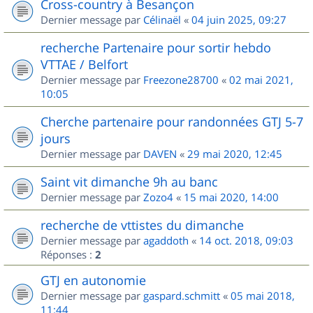
Cross-country à Besançon
Dernier message par
Célinaël
«
04 juin 2025, 09:27
recherche Partenaire pour sortir hebdo
VTTAE / Belfort
Dernier message par
Freezone28700
«
02 mai 2021,
10:05
Cherche partenaire pour randonnées GTJ 5-7
jours
Dernier message par
DAVEN
«
29 mai 2020, 12:45
Saint vit dimanche 9h au banc
Dernier message par
Zozo4
«
15 mai 2020, 14:00
recherche de vttistes du dimanche
Dernier message par
agaddoth
«
14 oct. 2018, 09:03
Réponses :
2
GTJ en autonomie
Dernier message par
gaspard.schmitt
«
05 mai 2018,
11:44