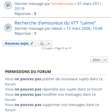
Dernier message par
tumebroutes
«
31 mars 2011,
20:19
Réponses :
3
Recherche d'amoureux du VTT "calme"
Dernier message par
ratouli
«
15 mars 2006, 19:48
Réponses :
1
Nouveau sujet
13 sujets • Page
1
sur
1
Aller
PERMISSIONS DU FORUM
Vous
ne pouvez pas
publier de nouveaux sujets dans ce
forum
Vous
ne pouvez pas
répondre aux sujets dans ce forum
Vous
ne pouvez pas
modifier vos messages dans ce
forum
Vous
ne pouvez pas
supprimer vos messages dans ce
forum