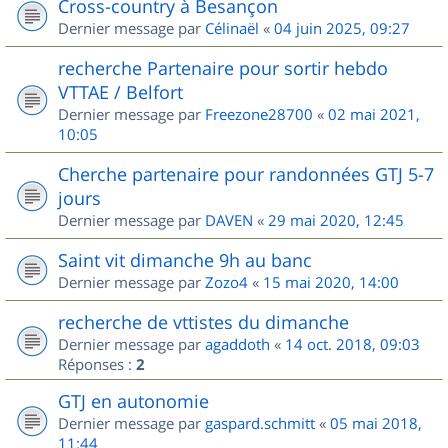
Cross-country à Besançon
Dernier message par
Célinaël
«
04 juin 2025, 09:27
recherche Partenaire pour sortir hebdo
VTTAE / Belfort
Dernier message par
Freezone28700
«
02 mai 2021,
10:05
Cherche partenaire pour randonnées GTJ 5-7
jours
Dernier message par
DAVEN
«
29 mai 2020, 12:45
Saint vit dimanche 9h au banc
Dernier message par
Zozo4
«
15 mai 2020, 14:00
recherche de vttistes du dimanche
Dernier message par
agaddoth
«
14 oct. 2018, 09:03
Réponses :
2
GTJ en autonomie
Dernier message par
gaspard.schmitt
«
05 mai 2018,
11:44