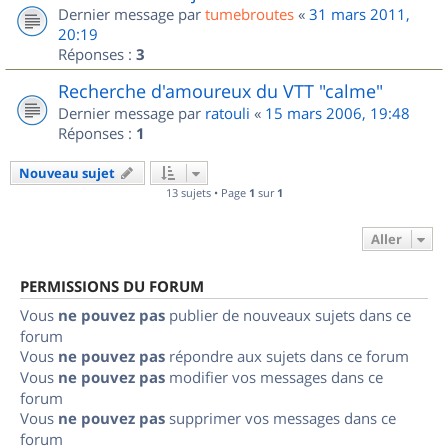
Dernier message par
tumebroutes
«
31 mars 2011,
20:19
Réponses :
3
Recherche d'amoureux du VTT "calme"
Dernier message par
ratouli
«
15 mars 2006, 19:48
Réponses :
1
Nouveau sujet
13 sujets • Page
1
sur
1
Aller
PERMISSIONS DU FORUM
Vous
ne pouvez pas
publier de nouveaux sujets dans ce
forum
Vous
ne pouvez pas
répondre aux sujets dans ce forum
Vous
ne pouvez pas
modifier vos messages dans ce
forum
Vous
ne pouvez pas
supprimer vos messages dans ce
forum