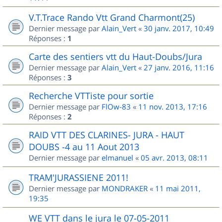
V.T.Trace Rando Vtt Grand Charmont(25)
Dernier message par
Alain_Vert
«
30 janv. 2017, 10:49
Réponses :
1
Carte des sentiers vtt du Haut-Doubs/Jura
Dernier message par
Alain_Vert
«
27 janv. 2016, 11:16
Réponses :
3
Recherche VTTiste pour sortie
Dernier message par
FlOw-83
«
11 nov. 2013, 17:16
Réponses :
2
RAID VTT DES CLARINES- JURA - HAUT
DOUBS -4 au 11 Aout 2013
Dernier message par
elmanuel
«
05 avr. 2013, 08:11
TRAM'JURASSIENE 2011!
Dernier message par
MONDRAKER
«
11 mai 2011,
19:35
WE VTT dans le jura le 07-05-2011