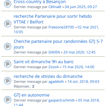
Cross-country à Besançon
Dernier message par
Célinaël
«
04 juin 2025, 09:27
recherche Partenaire pour sortir hebdo
VTTAE / Belfort
Dernier message par
Freezone28700
«
02 mai 2021,
10:05
Cherche partenaire pour randonnées GTJ 5-7
jours
Dernier message par
DAVEN
«
29 mai 2020, 12:45
Saint vit dimanche 9h au banc
Dernier message par
Zozo4
«
15 mai 2020, 14:00
recherche de vttistes du dimanche
Dernier message par
agaddoth
«
14 oct. 2018, 09:03
Réponses :
2
GTJ en autonomie
Dernier message par
gaspard.schmitt
«
05 mai 2018,
11:44