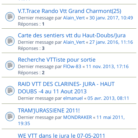
V.T.Trace Rando Vtt Grand Charmont(25)
Dernier message par
Alain_Vert
«
30 janv. 2017, 10:49
Réponses :
1
Carte des sentiers vtt du Haut-Doubs/Jura
Dernier message par
Alain_Vert
«
27 janv. 2016, 11:16
Réponses :
3
Recherche VTTiste pour sortie
Dernier message par
FlOw-83
«
11 nov. 2013, 17:16
Réponses :
2
RAID VTT DES CLARINES- JURA - HAUT
DOUBS -4 au 11 Aout 2013
Dernier message par
elmanuel
«
05 avr. 2013, 08:11
TRAM'JURASSIENE 2011!
Dernier message par
MONDRAKER
«
11 mai 2011,
19:35
WE VTT dans le jura le 07-05-2011