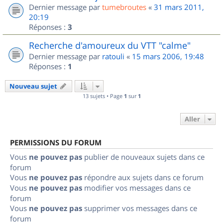
Dernier message par
tumebroutes
«
31 mars 2011,
20:19
Réponses :
3
Recherche d'amoureux du VTT "calme"
Dernier message par
ratouli
«
15 mars 2006, 19:48
Réponses :
1
Nouveau sujet
13 sujets • Page
1
sur
1
Aller
PERMISSIONS DU FORUM
Vous
ne pouvez pas
publier de nouveaux sujets dans ce
forum
Vous
ne pouvez pas
répondre aux sujets dans ce forum
Vous
ne pouvez pas
modifier vos messages dans ce
forum
Vous
ne pouvez pas
supprimer vos messages dans ce
forum