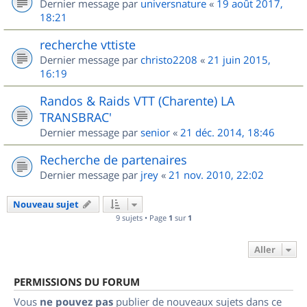
Dernier message par
universnature
«
19 août 2017,
18:21
recherche vttiste
Dernier message par
christo2208
«
21 juin 2015,
16:19
Randos & Raids VTT (Charente) LA
TRANSBRAC'
Dernier message par
senior
«
21 déc. 2014, 18:46
Recherche de partenaires
Dernier message par
jrey
«
21 nov. 2010, 22:02
Nouveau sujet
9 sujets • Page
1
sur
1
Aller
PERMISSIONS DU FORUM
Vous
ne pouvez pas
publier de nouveaux sujets dans ce