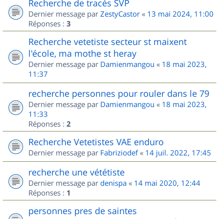
Recherche de tracés SVP
Dernier message par
ZestyCastor
«
13 mai 2024, 11:00
Réponses :
3
Recherche vetetiste secteur st maixent
l'école, ma mothe st heray
Dernier message par
Damienmangou
«
18 mai 2023,
11:37
recherche personnes pour rouler dans le 79
Dernier message par
Damienmangou
«
18 mai 2023,
11:33
Réponses :
2
Recherche Vetetistes VAE enduro
Dernier message par
Fabriziodef
«
14 juil. 2022, 17:45
recherche une vététiste
Dernier message par
denispa
«
14 mai 2020, 12:44
Réponses :
1
personnes pres de saintes