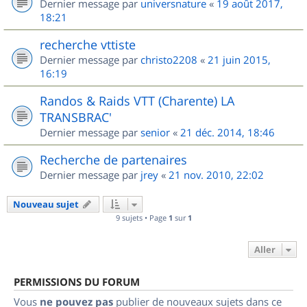
Dernier message par
universnature
«
19 août 2017,
18:21
recherche vttiste
Dernier message par
christo2208
«
21 juin 2015,
16:19
Randos & Raids VTT (Charente) LA
TRANSBRAC'
Dernier message par
senior
«
21 déc. 2014, 18:46
Recherche de partenaires
Dernier message par
jrey
«
21 nov. 2010, 22:02
Nouveau sujet
9 sujets • Page
1
sur
1
Aller
PERMISSIONS DU FORUM
Vous
ne pouvez pas
publier de nouveaux sujets dans ce