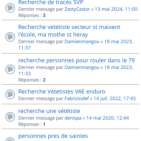
Recherche de tracés SVP
Dernier message par
ZestyCastor
«
13 mai 2024, 11:00
Réponses :
3
Recherche vetetiste secteur st maixent
l'école, ma mothe st heray
Dernier message par
Damienmangou
«
18 mai 2023,
11:37
recherche personnes pour rouler dans le 79
Dernier message par
Damienmangou
«
18 mai 2023,
11:33
Réponses :
2
Recherche Vetetistes VAE enduro
Dernier message par
Fabriziodef
«
14 juil. 2022, 17:45
recherche une vététiste
Dernier message par
denispa
«
14 mai 2020, 12:44
Réponses :
1
personnes pres de saintes