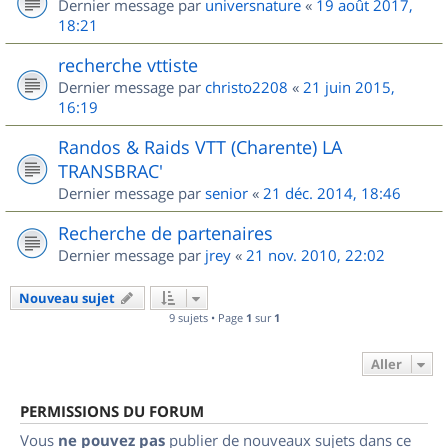
Dernier message par
universnature
«
19 août 2017,
18:21
recherche vttiste
Dernier message par
christo2208
«
21 juin 2015,
16:19
Randos & Raids VTT (Charente) LA
TRANSBRAC'
Dernier message par
senior
«
21 déc. 2014, 18:46
Recherche de partenaires
Dernier message par
jrey
«
21 nov. 2010, 22:02
Nouveau sujet
9 sujets • Page
1
sur
1
Aller
PERMISSIONS DU FORUM
Vous
ne pouvez pas
publier de nouveaux sujets dans ce