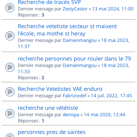
Recherche de tracés SVP
Dernier message par
ZestyCastor
«
13 mai 2024, 11:00
Réponses :
3
Recherche vetetiste secteur st maixent
l'école, ma mothe st heray
Dernier message par
Damienmangou
«
18 mai 2023,
11:37
recherche personnes pour rouler dans le 79
Dernier message par
Damienmangou
«
18 mai 2023,
11:33
Réponses :
2
Recherche Vetetistes VAE enduro
Dernier message par
Fabriziodef
«
14 juil. 2022, 17:45
recherche une vététiste
Dernier message par
denispa
«
14 mai 2020, 12:44
Réponses :
1
personnes pres de saintes