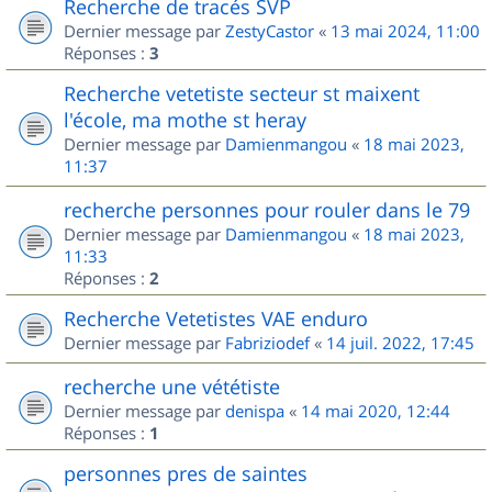
Recherche de tracés SVP
Dernier message par
ZestyCastor
«
13 mai 2024, 11:00
Réponses :
3
Recherche vetetiste secteur st maixent
l'école, ma mothe st heray
Dernier message par
Damienmangou
«
18 mai 2023,
11:37
recherche personnes pour rouler dans le 79
Dernier message par
Damienmangou
«
18 mai 2023,
11:33
Réponses :
2
Recherche Vetetistes VAE enduro
Dernier message par
Fabriziodef
«
14 juil. 2022, 17:45
recherche une vététiste
Dernier message par
denispa
«
14 mai 2020, 12:44
Réponses :
1
personnes pres de saintes