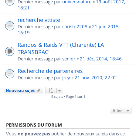
Dernier message par
universnature
«
19 août 2017,
18:21
recherche vttiste
Dernier message par
christo2208
«
21 juin 2015,
16:19
Randos & Raids VTT (Charente) LA
TRANSBRAC'
Dernier message par
senior
«
21 déc. 2014, 18:46
Recherche de partenaires
Dernier message par
jrey
«
21 nov. 2010, 22:02
Nouveau sujet
9 sujets • Page
1
sur
1
Aller
PERMISSIONS DU FORUM
Vous
ne pouvez pas
publier de nouveaux sujets dans ce