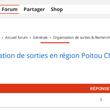
Forum
Partager
Shop
Accueil forum
Générale
Organisation de sorties & Recherch
tion de sorties en région Poitou 
RÉPONSE
R
3
é