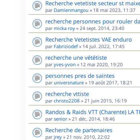
Recherche vetetiste secteur st maix
par
Damienmangou
»
18 mai 2023, 11:37
recherche personnes pour rouler da
par
micka roy
»
24 sept. 2014, 23:40
Recherche Vetetistes VAE enduro
par
Fabriziodef
»
14 juil. 2022, 17:45
recherche une vététiste
par
yves-yvon
»
12 mai 2020, 19:20
personnes pres de saintes
par
universnature
»
19 août 2017, 18:21
recherche vttiste
par
christo2208
»
21 juin 2015, 16:19
Randos & Raids VTT (Charente) LA 
par
senior
»
21 déc. 2014, 18:46
Recherche de partenaires
par
jrey
»
21 nov. 2010, 22:02