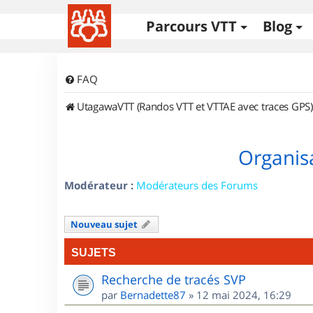
Parcours VTT
Blog
FAQ
UtagawaVTT (Randos VTT et VTTAE avec traces GPS)
Organisa
Modérateur :
Modérateurs des Forums
Nouveau sujet
SUJETS
Recherche de tracés SVP
par
Bernadette87
»
12 mai 2024, 16:29