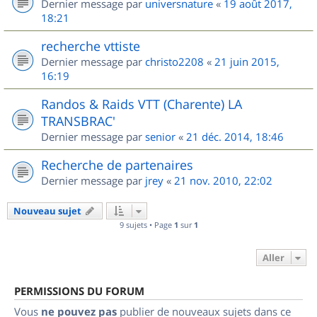
Dernier message par
universnature
«
19 août 2017,
18:21
recherche vttiste
Dernier message par
christo2208
«
21 juin 2015,
16:19
Randos & Raids VTT (Charente) LA
TRANSBRAC'
Dernier message par
senior
«
21 déc. 2014, 18:46
Recherche de partenaires
Dernier message par
jrey
«
21 nov. 2010, 22:02
Nouveau sujet
9 sujets • Page
1
sur
1
Aller
PERMISSIONS DU FORUM
Vous
ne pouvez pas
publier de nouveaux sujets dans ce