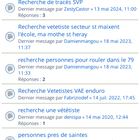
Recherche de tracés SVP
Dernier message par
ZestyCastor
«
13 mai 2024, 11:00
Réponses :
3
Recherche vetetiste secteur st maixent
l'école, ma mothe st heray
Dernier message par
Damienmangou
«
18 mai 2023,
11:37
recherche personnes pour rouler dans le 79
Dernier message par
Damienmangou
«
18 mai 2023,
11:33
Réponses :
2
Recherche Vetetistes VAE enduro
Dernier message par
Fabriziodef
«
14 juil. 2022, 17:45
recherche une vététiste
Dernier message par
denispa
«
14 mai 2020, 12:44
Réponses :
1
personnes pres de saintes