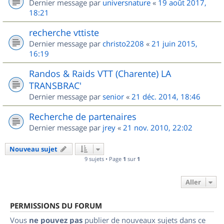
Dernier message par
universnature
«
19 août 2017,
18:21
recherche vttiste
Dernier message par
christo2208
«
21 juin 2015,
16:19
Randos & Raids VTT (Charente) LA
TRANSBRAC'
Dernier message par
senior
«
21 déc. 2014, 18:46
Recherche de partenaires
Dernier message par
jrey
«
21 nov. 2010, 22:02
Nouveau sujet
9 sujets • Page
1
sur
1
Aller
PERMISSIONS DU FORUM
Vous
ne pouvez pas
publier de nouveaux sujets dans ce