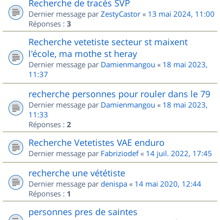
Recherche de tracés SVP
Dernier message par
ZestyCastor
«
13 mai 2024, 11:00
Réponses :
3
Recherche vetetiste secteur st maixent
l'école, ma mothe st heray
Dernier message par
Damienmangou
«
18 mai 2023,
11:37
recherche personnes pour rouler dans le 79
Dernier message par
Damienmangou
«
18 mai 2023,
11:33
Réponses :
2
Recherche Vetetistes VAE enduro
Dernier message par
Fabriziodef
«
14 juil. 2022, 17:45
recherche une vététiste
Dernier message par
denispa
«
14 mai 2020, 12:44
Réponses :
1
personnes pres de saintes