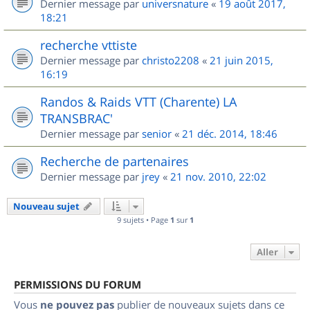
Dernier message par
universnature
«
19 août 2017,
18:21
recherche vttiste
Dernier message par
christo2208
«
21 juin 2015,
16:19
Randos & Raids VTT (Charente) LA
TRANSBRAC'
Dernier message par
senior
«
21 déc. 2014, 18:46
Recherche de partenaires
Dernier message par
jrey
«
21 nov. 2010, 22:02
Nouveau sujet
9 sujets • Page
1
sur
1
Aller
PERMISSIONS DU FORUM
Vous
ne pouvez pas
publier de nouveaux sujets dans ce