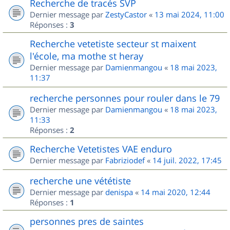
Recherche de tracés SVP
Dernier message par
ZestyCastor
«
13 mai 2024, 11:00
Réponses :
3
Recherche vetetiste secteur st maixent
l'école, ma mothe st heray
Dernier message par
Damienmangou
«
18 mai 2023,
11:37
recherche personnes pour rouler dans le 79
Dernier message par
Damienmangou
«
18 mai 2023,
11:33
Réponses :
2
Recherche Vetetistes VAE enduro
Dernier message par
Fabriziodef
«
14 juil. 2022, 17:45
recherche une vététiste
Dernier message par
denispa
«
14 mai 2020, 12:44
Réponses :
1
personnes pres de saintes