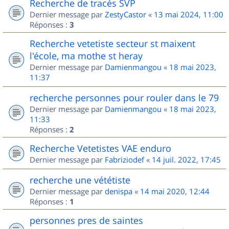
Recherche de tracés SVP
Dernier message par
ZestyCastor
«
13 mai 2024, 11:00
Réponses :
3
Recherche vetetiste secteur st maixent
l'école, ma mothe st heray
Dernier message par
Damienmangou
«
18 mai 2023,
11:37
recherche personnes pour rouler dans le 79
Dernier message par
Damienmangou
«
18 mai 2023,
11:33
Réponses :
2
Recherche Vetetistes VAE enduro
Dernier message par
Fabriziodef
«
14 juil. 2022, 17:45
recherche une vététiste
Dernier message par
denispa
«
14 mai 2020, 12:44
Réponses :
1
personnes pres de saintes