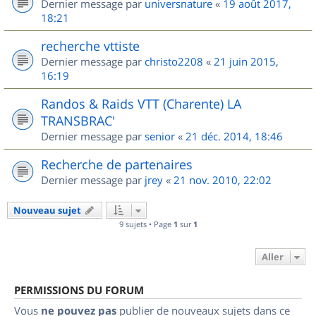
Dernier message par
universnature
«
19 août 2017,
18:21
recherche vttiste
Dernier message par
christo2208
«
21 juin 2015,
16:19
Randos & Raids VTT (Charente) LA
TRANSBRAC'
Dernier message par
senior
«
21 déc. 2014, 18:46
Recherche de partenaires
Dernier message par
jrey
«
21 nov. 2010, 22:02
Nouveau sujet
9 sujets • Page
1
sur
1
Aller
PERMISSIONS DU FORUM
Vous
ne pouvez pas
publier de nouveaux sujets dans ce