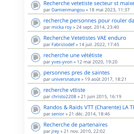
Recherche vetetiste secteur st maix
par
Damienmangou
»
18 mai 2023, 11:37
recherche personnes pour rouler da
par
micka roy
»
24 sept. 2014, 23:40
Recherche Vetetistes VAE enduro
par
Fabriziodef
»
14 juil. 2022, 17:45
recherche une vététiste
par
yves-yvon
»
12 mai 2020, 19:20
personnes pres de saintes
par
universnature
»
19 août 2017, 18:21
recherche vttiste
par
christo2208
»
21 juin 2015, 16:19
Randos & Raids VTT (Charente) LA 
par
senior
»
21 déc. 2014, 18:46
Recherche de partenaires
par
jrey
»
21 nov. 2010, 22:02