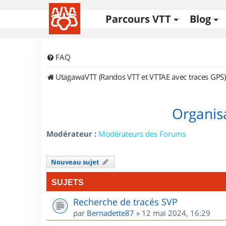
Parcours VTT
Blog
FAQ
UtagawaVTT (Randos VTT et VTTAE avec traces GPS)
Organisa
Modérateur :
Modérateurs des Forums
Nouveau sujet
SUJETS
Recherche de tracés SVP
par
Bernadette87
»
12 mai 2024, 16:29