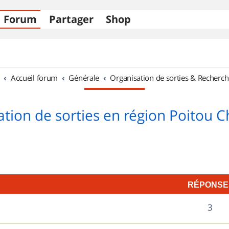
Forum
Partager
Shop
Accueil forum
Générale
Organisation de sorties & Recherch
tion de sorties en région Poitou 
RÉPONSE
R
3
é