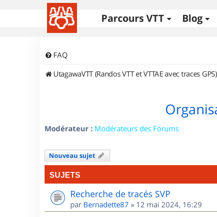
Parcours VTT
Blog
FAQ
UtagawaVTT (Randos VTT et VTTAE avec traces GPS)
Organisa
Modérateur :
Modérateurs des Forums
Nouveau sujet
SUJETS
Recherche de tracés SVP
par
Bernadette87
»
12 mai 2024, 16:29