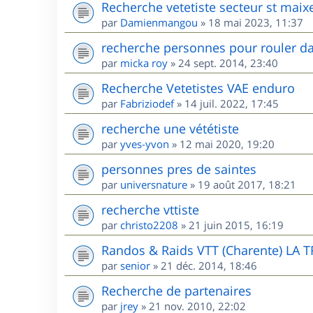
Recherche vetetiste secteur st maix
par
Damienmangou
»
18 mai 2023, 11:37
recherche personnes pour rouler da
par
micka roy
»
24 sept. 2014, 23:40
Recherche Vetetistes VAE enduro
par
Fabriziodef
»
14 juil. 2022, 17:45
recherche une vététiste
par
yves-yvon
»
12 mai 2020, 19:20
personnes pres de saintes
par
universnature
»
19 août 2017, 18:21
recherche vttiste
par
christo2208
»
21 juin 2015, 16:19
Randos & Raids VTT (Charente) LA 
par
senior
»
21 déc. 2014, 18:46
Recherche de partenaires
par
jrey
»
21 nov. 2010, 22:02