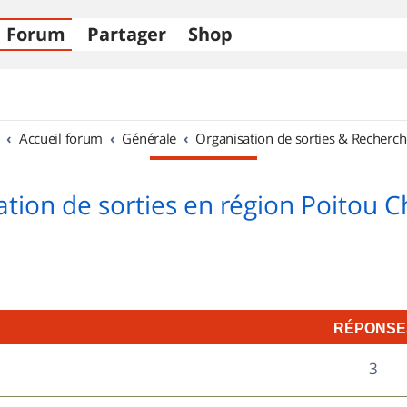
Forum
Partager
Shop
Accueil forum
Générale
Organisation de sorties & Recherch
tion de sorties en région Poitou 
RÉPONSE
R
3
é