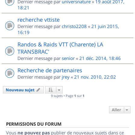
Dernier message par
universnature
«
19 août 2017,
18:21
recherche vttiste
Dernier message par
christo2208
«
21 juin 2015,
16:19
Randos & Raids VTT (Charente) LA
TRANSBRAC'
Dernier message par
senior
«
21 déc. 2014, 18:46
Recherche de partenaires
Dernier message par
jrey
«
21 nov. 2010, 22:02
Nouveau sujet
9 sujets • Page
1
sur
1
Aller
PERMISSIONS DU FORUM
Vous
ne pouvez pas
publier de nouveaux sujets dans ce