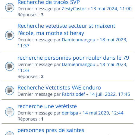
Recherche de tracés SVP
Dernier message par
ZestyCastor
«
13 mai 2024, 11:00
Réponses :
3
Recherche vetetiste secteur st maixent
l'école, ma mothe st heray
Dernier message par
Damienmangou
«
18 mai 2023,
11:37
recherche personnes pour rouler dans le 79
Dernier message par
Damienmangou
«
18 mai 2023,
11:33
Réponses :
2
Recherche Vetetistes VAE enduro
Dernier message par
Fabriziodef
«
14 juil. 2022, 17:45
recherche une vététiste
Dernier message par
denispa
«
14 mai 2020, 12:44
Réponses :
1
personnes pres de saintes