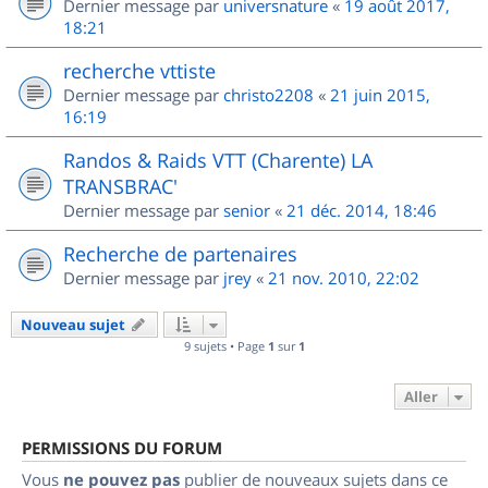
Dernier message par
universnature
«
19 août 2017,
18:21
recherche vttiste
Dernier message par
christo2208
«
21 juin 2015,
16:19
Randos & Raids VTT (Charente) LA
TRANSBRAC'
Dernier message par
senior
«
21 déc. 2014, 18:46
Recherche de partenaires
Dernier message par
jrey
«
21 nov. 2010, 22:02
Nouveau sujet
9 sujets • Page
1
sur
1
Aller
PERMISSIONS DU FORUM
Vous
ne pouvez pas
publier de nouveaux sujets dans ce