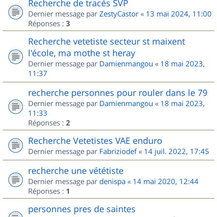
Recherche de tracés SVP
Dernier message par
ZestyCastor
«
13 mai 2024, 11:00
Réponses :
3
Recherche vetetiste secteur st maixent
l'école, ma mothe st heray
Dernier message par
Damienmangou
«
18 mai 2023,
11:37
recherche personnes pour rouler dans le 79
Dernier message par
Damienmangou
«
18 mai 2023,
11:33
Réponses :
2
Recherche Vetetistes VAE enduro
Dernier message par
Fabriziodef
«
14 juil. 2022, 17:45
recherche une vététiste
Dernier message par
denispa
«
14 mai 2020, 12:44
Réponses :
1
personnes pres de saintes