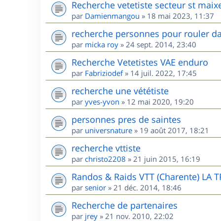
Recherche vetetiste secteur st maix
par
Damienmangou
»
18 mai 2023, 11:37
recherche personnes pour rouler da
par
micka roy
»
24 sept. 2014, 23:40
Recherche Vetetistes VAE enduro
par
Fabriziodef
»
14 juil. 2022, 17:45
recherche une vététiste
par
yves-yvon
»
12 mai 2020, 19:20
personnes pres de saintes
par
universnature
»
19 août 2017, 18:21
recherche vttiste
par
christo2208
»
21 juin 2015, 16:19
Randos & Raids VTT (Charente) LA 
par
senior
»
21 déc. 2014, 18:46
Recherche de partenaires
par
jrey
»
21 nov. 2010, 22:02