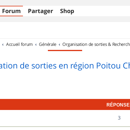
Forum
Partager
Shop
Accueil forum
Générale
Organisation de sorties & Recherch
tion de sorties en région Poitou 
RÉPONSE
R
3
é