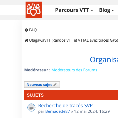
Parcours VTT
Blog
FAQ
UtagawaVTT (Randos VTT et VTTAE avec traces GPS)
Organisa
Modérateur :
Modérateurs des Forums
Nouveau sujet
SUJETS
Recherche de tracés SVP
par
Bernadette87
»
12 mai 2024, 16:29